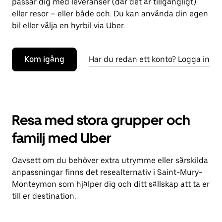
passar dig med leveranser (där det är tillgängligt)
eller resor – eller både och. Du kan använda din egen
bil eller välja en hyrbil via Uber.
Kom igång
Har du redan ett konto? Logga in
Resa med stora grupper och
familj med Uber
Oavsett om du behöver extra utrymme eller särskilda
anpassningar finns det resealternativ i Saint-Mury-
Monteymon som hjälper dig och ditt sällskap att ta er
till er destination.