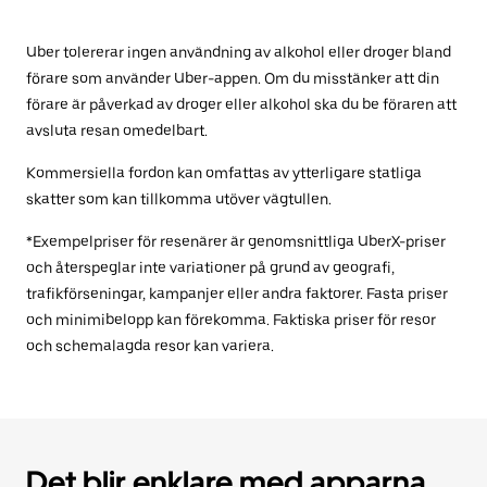
Uber tolererar ingen användning av alkohol eller droger bland
förare som använder Uber-appen. Om du misstänker att din
förare är påverkad av droger eller alkohol ska du be föraren att
avsluta resan omedelbart.
Kommersiella fordon kan omfattas av ytterligare statliga
skatter som kan tillkomma utöver vägtullen.
*Exempelpriser för resenärer är genomsnittliga UberX-priser
och återspeglar inte variationer på grund av geografi,
trafikförseningar, kampanjer eller andra faktorer. Fasta priser
och minimibelopp kan förekomma. Faktiska priser för resor
och schemalagda resor kan variera.
Det blir enklare med apparna