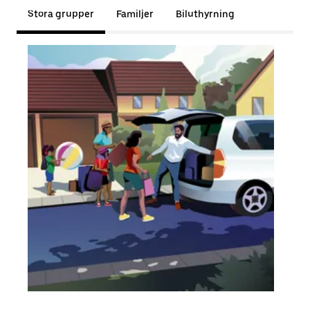
Stora grupper
Familjer
Biluthyrning