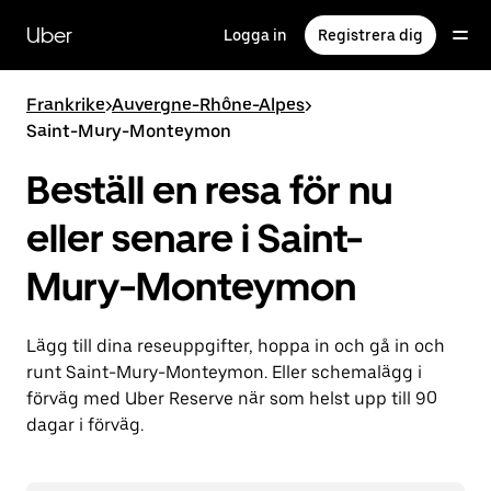
Hoppa
till
Uber
Logga in
Registrera dig
huvudinnehållet
Frankrike
>
Auvergne-Rhône-Alpes
>
Saint-Mury-Monteymon
Beställ en resa för nu
eller senare i Saint-
Mury-Monteymon
Lägg till dina reseuppgifter, hoppa in och gå in och
runt Saint-Mury-Monteymon. Eller schemalägg i
förväg med Uber Reserve när som helst upp till 90
dagar i förväg.