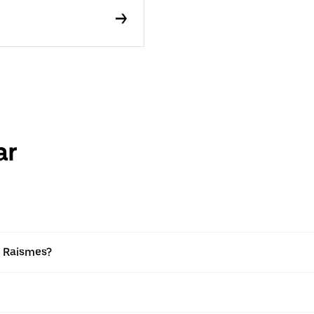
ar
 i Raismes?