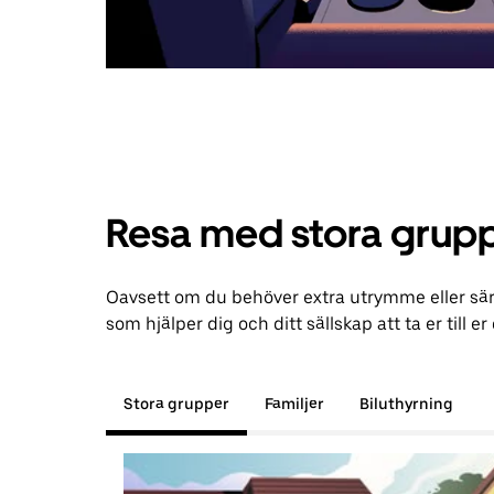
Resa med stora grupp
Oavsett om du behöver extra utrymme eller särs
som hjälper dig och ditt sällskap att ta er till er
Stora grupper
Familjer
Biluthyrning