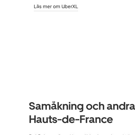
Läs mer om UberXL
Samåkning och andra t
Hauts-de-France