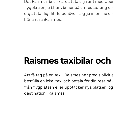
Det Raismes är enklare att ta sig runt med Uber.
flygplatsen, träffar vänner på en restaurang el
dig att ta dig dit du behöver. Logga in online 
börja resa iRaismes.
Raismes taxibilar och
Att få tag på en taxi i Raismes har precis bliv
beställa en lokal taxi och betala för din resa p
från flygplatsen eller upptäcker nya platser, 
destination i Raismes.