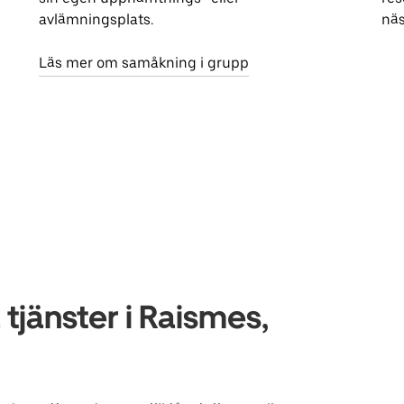
avlämningsplats.
näs
Läs mer om samåkning i grupp
jänster i Raismes,