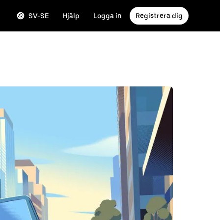
SV-SE
Hjälp
Logga in
Registrera dig