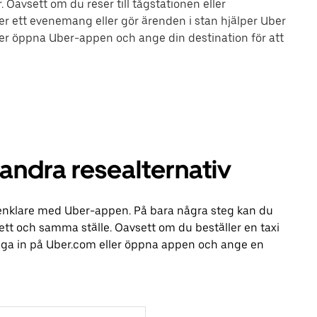
 Oavsett om du reser till tågstationen eller
ler ett evenemang eller gör ärenden i stan hjälper Uber
eller öppna Uber-appen och ange din destination för att
 andra resealternativ
it enklare med Uber-appen. På bara några steg kan du
å ett och samma ställe. Oavsett om du beställer en taxi
logga in på Uber.com eller öppna appen och ange en