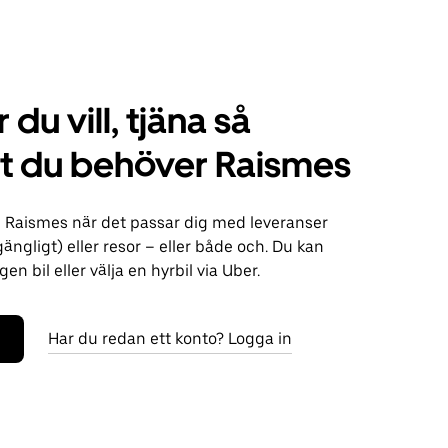
 du vill, tjäna så
t du behöver Raismes
i Raismes när det passar dig med leveranser
lgängligt) eller resor – eller både och. Du kan
n bil eller välja en hyrbil via Uber.
Har du redan ett konto? Logga in