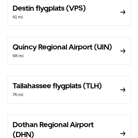
Destin flygplats (VPS)
61 mi
Quincy Regional Airport (UIN)
68 mi
Tallahassee flygplats (TLH)
76 mi
Dothan Regional Airport
(DHN)