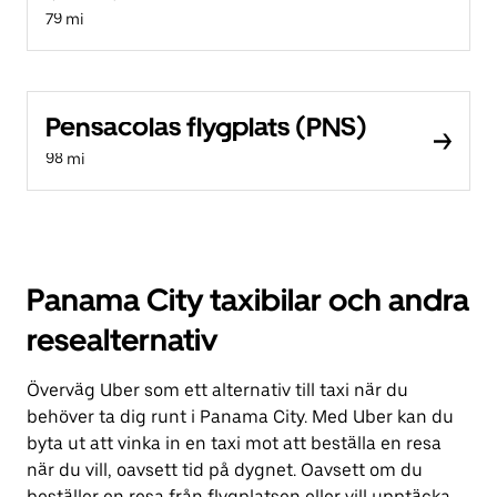
79 mi
Pensacolas flygplats (PNS)
98 mi
Panama City taxibilar och andra
resealternativ
Överväg Uber som ett alternativ till taxi när du
behöver ta dig runt i Panama City. Med Uber kan du
byta ut att vinka in en taxi mot att beställa en resa
när du vill, oavsett tid på dygnet. Oavsett om du
beställer en resa från flygplatsen eller vill upptäcka