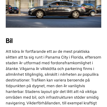
Bil
Att köra är fortfarande ett av de mest praktiska
sätten att ta sig runt i Panama City i Florida, eftersom
staden är utformad med fordonsframkomlighet i
åtanke. Vägarna är välskötta och parkering finns i
allmänhet tillgänglig, särskilt i närheten av populära
destinationer. Trafiken kan variera beroende på
tidpunkten på dygnet, men den är vanligtvis
hanterbar. Stadens layout gör det lätt att nå viktiga
områden med bil, och infrastrukturen stöder smidig
navigering. Väderförhållanden, till exempel kraftigt