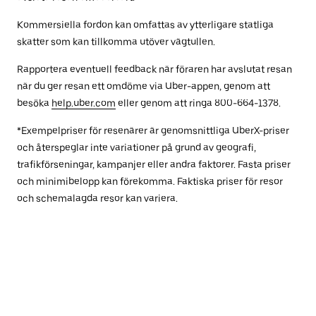
Kommersiella fordon kan omfattas av ytterligare statliga
skatter som kan tillkomma utöver vägtullen.
Rapportera eventuell feedback när föraren har avslutat resan
när du ger resan ett omdöme via Uber-appen, genom att
besöka
help.uber.com
eller genom att ringa 800-664-1378.
*Exempelpriser för resenärer är genomsnittliga UberX-priser
och återspeglar inte variationer på grund av geografi,
trafikförseningar, kampanjer eller andra faktorer. Fasta priser
och minimibelopp kan förekomma. Faktiska priser för resor
och schemalagda resor kan variera.