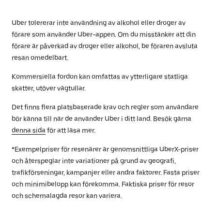
Uber tolererar inte användning av alkohol eller droger av
förare som använder Uber-appen. Om du misstänker att din
förare är påverkad av droger eller alkohol, be föraren avsluta
resan omedelbart.
Kommersiella fordon kan omfattas av ytterligare statliga
skatter, utöver vägtullar.
Det finns flera platsbaserade krav och regler som användare
bör känna till när de använder Uber i ditt land. Besök gärna
denna sida
för att läsa mer.
*Exempelpriser för resenärer är genomsnittliga UberX-priser
och återspeglar inte variationer på grund av geografi,
trafikförseningar, kampanjer eller andra faktorer. Fasta priser
och minimibelopp kan förekomma. Faktiska priser för resor
och schemalagda resor kan variera.