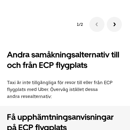
1/2
Andra samåkningsalternativ till
och från ECP flygplats
Taxi är inte tillgängliga för resor till eller från ECP
flygplats med Uber. Överväg istället dessa
andra resealternativ:
Få upphämtningsanvisningar
på ECP flygplats