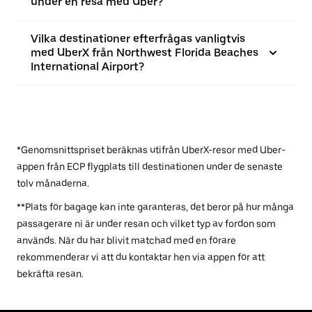
under en resa med Uber?
Vilka destinationer efterfrågas vanligtvis
med UberX från Northwest Florida Beaches
International Airport?
*Genomsnittspriset beräknas utifrån UberX-resor med Uber-
appen från ECP flygplats till destinationen under de senaste
tolv månaderna.
**Plats för bagage kan inte garanteras, det beror på hur många
passagerare ni är under resan och vilket typ av fordon som
används. När du har blivit matchad med en förare
rekommenderar vi att du kontaktar hen via appen för att
bekräfta resan.