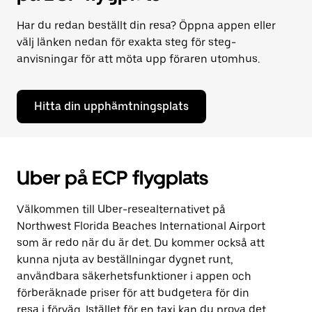
Har du redan beställt din resa? Öppna appen eller
välj länken nedan för exakta steg för steg-
anvisningar för att möta upp föraren utomhus.
Hitta din upphämtningsplats
Uber på ECP flygplats
Välkommen till Uber-resealternativet på
Northwest Florida Beaches International Airport
som är redo när du är det. Du kommer också att
kunna njuta av beställningar dygnet runt,
användbara säkerhetsfunktioner i appen och
förberäknade priser för att budgetera för din
resa i förväg. Istället för en taxi kan du prova det