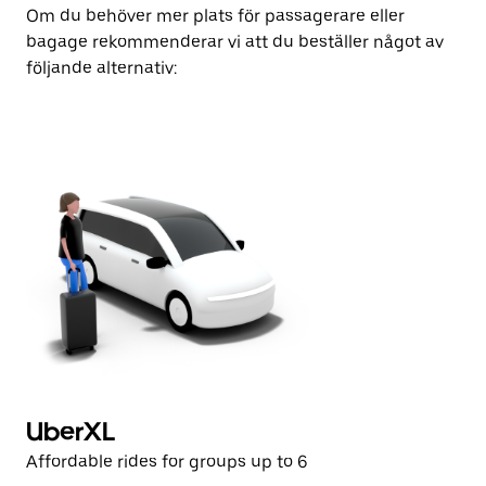
Om du behöver mer plats för passagerare eller
bagage rekommenderar vi att du beställer något av
följande alternativ:
UberXL
U
Affordable rides for groups up to 6
Af