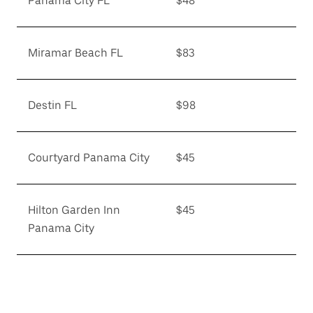
Panama City FL
$48
Miramar Beach FL
$83
Destin FL
$98
Courtyard Panama City
$45
Hilton Garden Inn
$45
Panama City