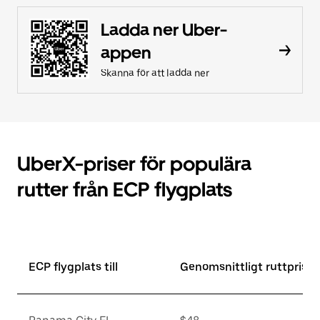
Ladda ner Uber-
appen
Skanna för att ladda ner
UberX-priser för populära
rutter från ECP flygplats
ECP flygplats till
Genomsnittligt ruttpris*