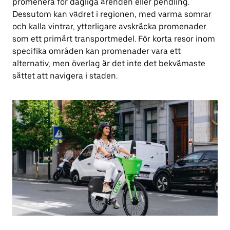
promenera för dagliga ärenden eller pendling.
Dessutom kan vädret i regionen, med varma somrar
och kalla vintrar, ytterligare avskräcka promenader
som ett primärt transportmedel. För korta resor inom
specifika områden kan promenader vara ett
alternativ, men överlag är det inte det bekvämaste
sättet att navigera i staden.