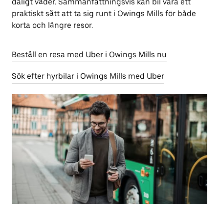
dåligt väder. Sammanfattningsvis kan bil vara ett
praktiskt sätt att ta sig runt i Owings Mills för både
korta och längre resor.
Beställ en resa med Uber i Owings Mills nu
Sök efter hyrbilar i Owings Mills med Uber