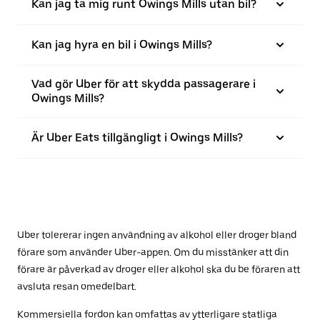
Kan jag ta mig runt Owings Mills utan bil?
Kan jag hyra en bil i Owings Mills?
Vad gör Uber för att skydda passagerare i
Owings Mills?
Är Uber Eats tillgängligt i Owings Mills?
Uber tolererar ingen användning av alkohol eller droger bland
förare som använder Uber-appen. Om du misstänker att din
förare är påverkad av droger eller alkohol ska du be föraren att
avsluta resan omedelbart.
Kommersiella fordon kan omfattas av ytterligare statliga