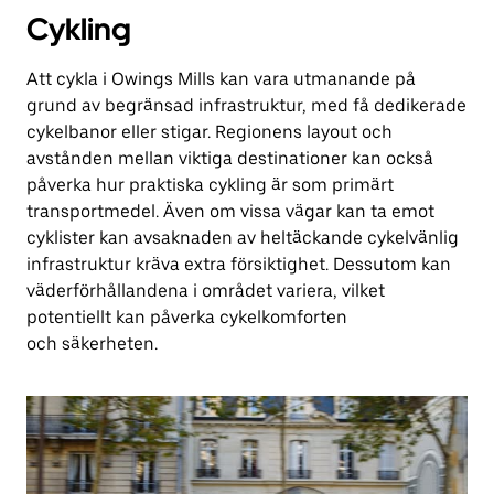
Cykling
Att cykla i Owings Mills kan vara utmanande på
grund av begränsad infrastruktur, med få dedikerade
cykelbanor eller stigar. Regionens layout och
avstånden mellan viktiga destinationer kan också
påverka hur praktiska cykling är som primärt
transportmedel. Även om vissa vägar kan ta emot
cyklister kan avsaknaden av heltäckande cykelvänlig
infrastruktur kräva extra försiktighet. Dessutom kan
väderförhållandena i området variera, vilket
potentiellt kan påverka cykelkomforten
och säkerheten.