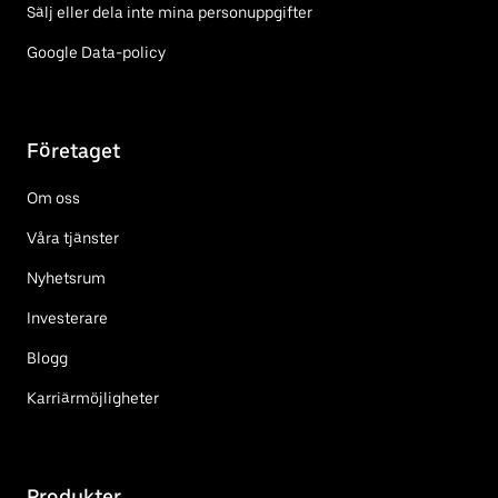
Sälj eller dela inte mina personuppgifter
Google Data-policy
Företaget
Om oss
Våra tjänster
Nyhetsrum
Investerare
Blogg
Karriärmöjligheter
Produkter