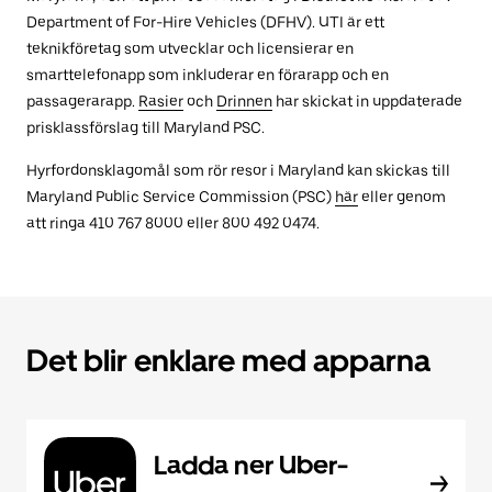
Department of For-Hire Vehicles (DFHV). UTI är ett
teknikföretag som utvecklar och licensierar en
smarttelefonapp som inkluderar en förarapp och en
passagerarapp.
Rasier
och
Drinnen
har skickat in uppdaterade
prisklassförslag till Maryland PSC.
Hyrfordonsklagomål som rör resor i Maryland kan skickas till
Maryland Public Service Commission (PSC)
här
eller genom
att ringa 410 767 8000 eller 800 492 0474.
Det blir enklare med apparna
Ladda ner Uber-