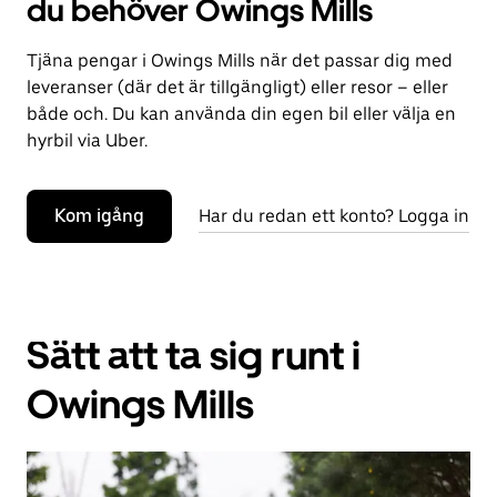
du behöver Owings Mills
Tjäna pengar i Owings Mills när det passar dig med
leveranser (där det är tillgängligt) eller resor – eller
både och. Du kan använda din egen bil eller välja en
hyrbil via Uber.
Kom igång
Har du redan ett konto? Logga in
Sätt att ta sig runt i
Owings Mills