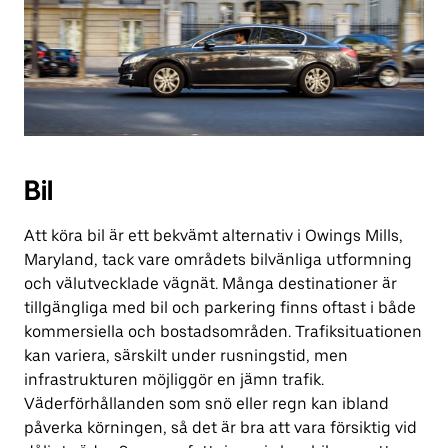
Bil
Att köra bil är ett bekvämt alternativ i Owings Mills,
Maryland, tack vare områdets bilvänliga utformning
och välutvecklade vägnät. Många destinationer är
tillgängliga med bil och parkering finns oftast i både
kommersiella och bostadsområden. Trafiksituationen
kan variera, särskilt under rusningstid, men
infrastrukturen möjliggör en jämn trafik.
Väderförhållanden som snö eller regn kan ibland
påverka körningen, så det är bra att vara försiktig vid