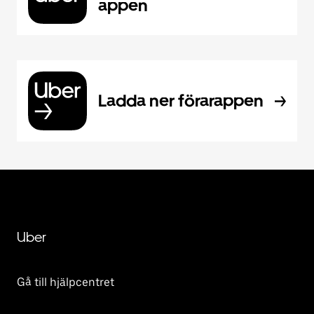
appen
Ladda ner förarappen
Uber
Gå till hjälpcentret