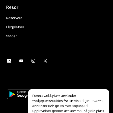
Resor
Reservera
Flygplatser
Städer
Denna webbplats använder
tredjepartscookies för att visa dig relevanta
annonser och ge en mer anpassad
upplevelser genom att komma ihåg din plats.