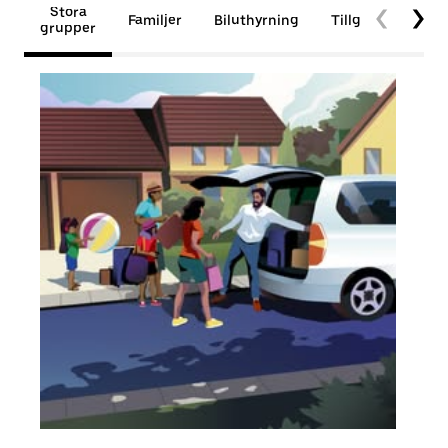
Stora
Familjer
Biluthyrning
Tillgänglighet
grupper