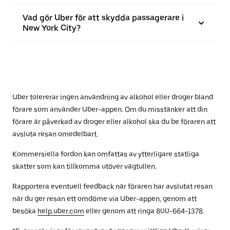
Vad gör Uber för att skydda passagerare i
New York City?
Uber tolererar ingen användning av alkohol eller droger bland
förare som använder Uber-appen. Om du misstänker att din
förare är påverkad av droger eller alkohol ska du be föraren att
avsluta resan omedelbart.
Kommersiella fordon kan omfattas av ytterligare statliga
skatter som kan tillkomma utöver vägtullen.
Rapportera eventuell feedback när föraren har avslutat resan
när du ger resan ett omdöme via Uber-appen, genom att
besöka
help.uber.com
eller genom att ringa 800-664-1378.