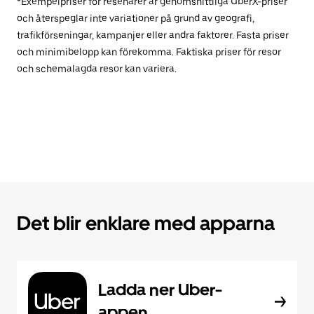
*Exempelpriser för resenärer är genomsnittliga UberX-priser
och återspeglar inte variationer på grund av geografi,
trafikförseningar, kampanjer eller andra faktorer. Fasta priser
och minimibelopp kan förekomma. Faktiska priser för resor
och schemalagda resor kan variera.
Det blir enklare med apparna
Ladda ner Uber-
appen