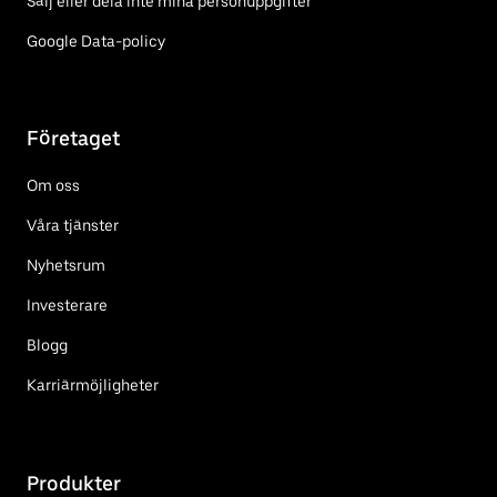
Sälj eller dela inte mina personuppgifter
Google Data-policy
Företaget
Om oss
Våra tjänster
Nyhetsrum
Investerare
Blogg
Karriärmöjligheter
Produkter