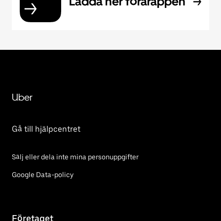
Ladda ner förarappen
Uber
Gå till hjälpcentret
Sälj eller dela inte mina personuppgifter
Google Data-policy
Företaget