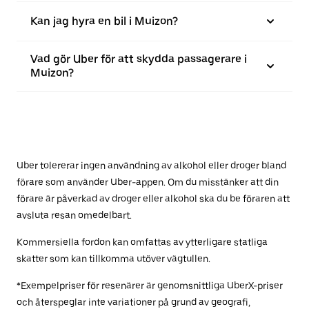
Kan jag hyra en bil i Muizon?
Vad gör Uber för att skydda passagerare i
Muizon?
Uber tolererar ingen användning av alkohol eller droger bland
förare som använder Uber-appen. Om du misstänker att din
förare är påverkad av droger eller alkohol ska du be föraren att
avsluta resan omedelbart.
Kommersiella fordon kan omfattas av ytterligare statliga
skatter som kan tillkomma utöver vägtullen.
*Exempelpriser för resenärer är genomsnittliga UberX-priser
och återspeglar inte variationer på grund av geografi,