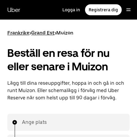
Hoppa
till
Uber
Logga in
Registrera dig
huvudinnehållet
Frankrike
>
Grand Est
>
Muizon
Beställ en resa för nu
eller senare i Muizon
Lägg till dina reseuppgifter, hoppa in och gå in och
runt Muizon. Eller schemalägg i förväg med Uber
Reserve när som helst upp till 90 dagar i förväg.
Ange plats