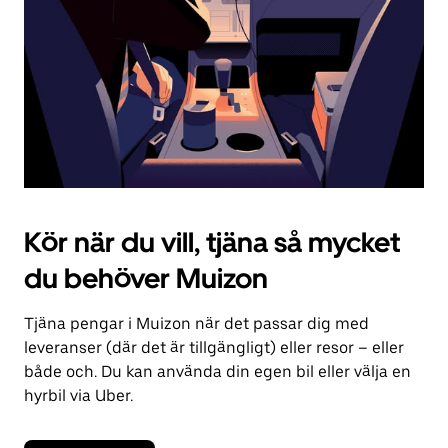
kalendern.
Kör när du vill, tjäna så mycket
du behöver Muizon
Tjäna pengar i Muizon när det passar dig med
leveranser (där det är tillgängligt) eller resor – eller
både och. Du kan använda din egen bil eller välja en
hyrbil via Uber.