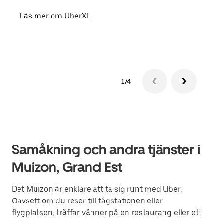
egen
Läs mer om UberXL
Läs 
1/4
Samåkning och andra tjänster i
Muizon, Grand Est
Det Muizon är enklare att ta sig runt med Uber.
Oavsett om du reser till tågstationen eller
flygplatsen, träffar vänner på en restaurang eller ett