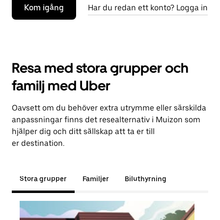
Kom igång
Har du redan ett konto? Logga in
Resa med stora grupper och
familj med Uber
Oavsett om du behöver extra utrymme eller särskilda
anpassningar finns det resealternativ i Muizon som
hjälper dig och ditt sällskap att ta er till
er destination.
Stora grupper
Familjer
Biluthyrning