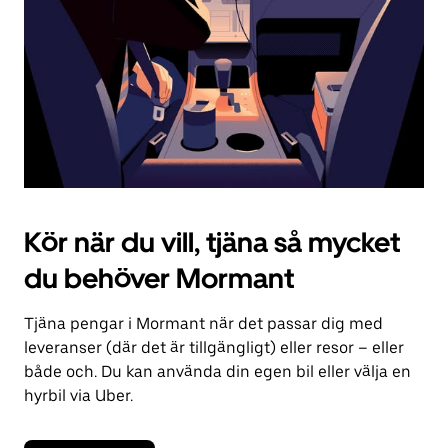
kalendern.
Kör när du vill, tjäna så mycket
du behöver Mormant
Tjäna pengar i Mormant när det passar dig med
leveranser (där det är tillgängligt) eller resor – eller
både och. Du kan använda din egen bil eller välja en
hyrbil via Uber.