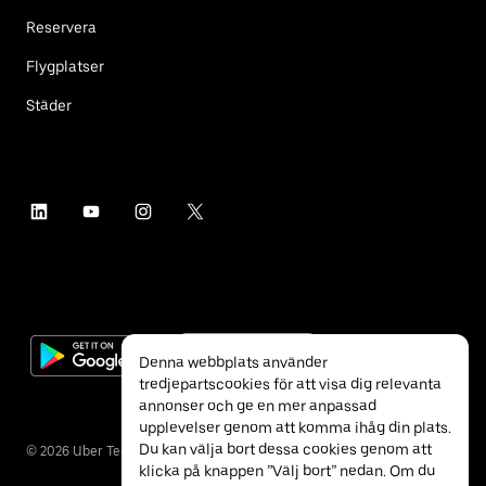
Reservera
Flygplatser
Städer
Denna webbplats använder
tredjepartscookies för att visa dig relevanta
annonser och ge en mer anpassad
upplevelser genom att komma ihåg din plats.
Du kan välja bort dessa cookies genom att
©
2026
Uber Technologies Inc.
klicka på knappen ”Välj bort” nedan. Om du