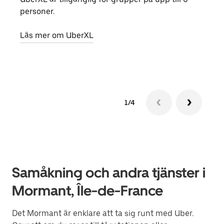
personer.
din 
egen
Läs mer om UberXL
Läs 
1/4
Samåkning och andra tjänster i
Mormant, Île-de-France
Det Mormant är enklare att ta sig runt med Uber.