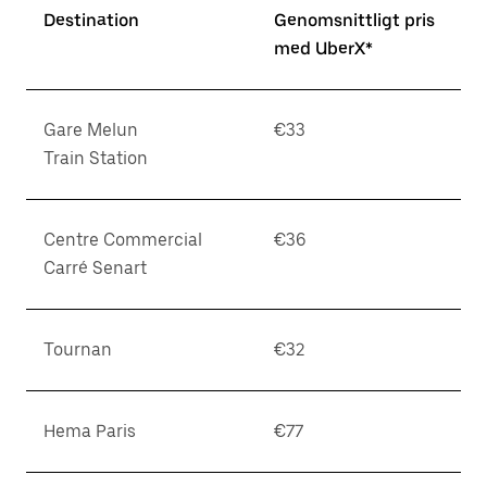
Destination
Genomsnittligt pris
med UberX*
Gare Melun
€33
Train Station
Centre Commercial
€36
Carré Senart
Tournan
€32
Hema Paris
€77