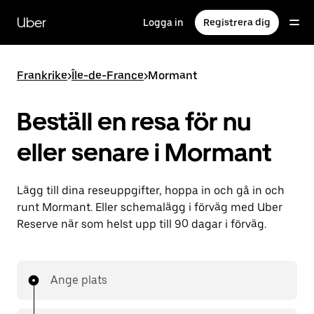
Hoppa
till
Uber
Logga in
Registrera dig
huvudinnehållet
Frankrike
>
Île-de-France
>
Mormant
Beställ en resa för nu
eller senare i Mormant
Lägg till dina reseuppgifter, hoppa in och gå in och
runt Mormant. Eller schemalägg i förväg med Uber
Reserve när som helst upp till 90 dagar i förväg.
Ange plats