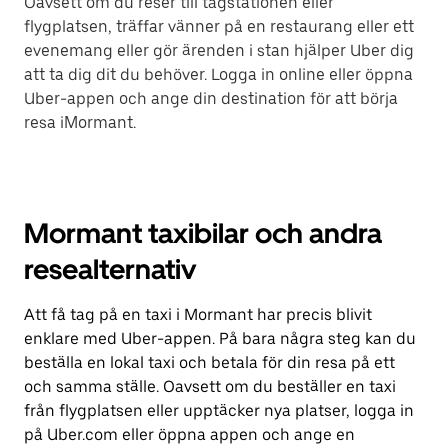
Oavsett om du reser till tågstationen eller
flygplatsen, träffar vänner på en restaurang eller ett
evenemang eller gör ärenden i stan hjälper Uber dig
att ta dig dit du behöver. Logga in online eller öppna
Uber-appen och ange din destination för att börja
resa iMormant.
Mormant taxibilar och andra
resealternativ
Att få tag på en taxi i Mormant har precis blivit
enklare med Uber-appen. På bara några steg kan du
beställa en lokal taxi och betala för din resa på ett
och samma ställe. Oavsett om du beställer en taxi
från flygplatsen eller upptäcker nya platser, logga in
på Uber.com eller öppna appen och ange en