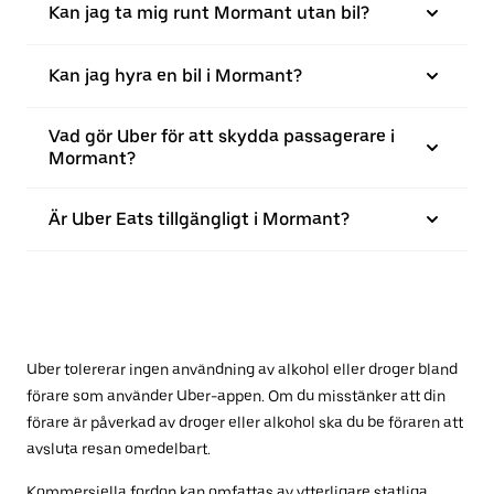
Kan jag ta mig runt Mormant utan bil?
Kan jag hyra en bil i Mormant?
Vad gör Uber för att skydda passagerare i
Mormant?
Är Uber Eats tillgängligt i Mormant?
Uber tolererar ingen användning av alkohol eller droger bland
förare som använder Uber-appen. Om du misstänker att din
förare är påverkad av droger eller alkohol ska du be föraren att
avsluta resan omedelbart.
Kommersiella fordon kan omfattas av ytterligare statliga