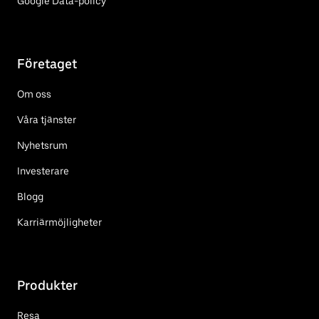
Google Data-policy
Företaget
Om oss
Våra tjänster
Nyhetsrum
Investerare
Blogg
Karriärmöjligheter
Produkter
Resa