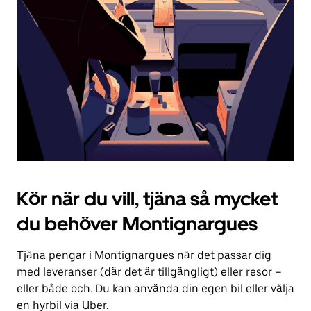
för
att
stänga
kalendern.
Kör när du vill, tjäna så mycket
du behöver Montignargues
Tjäna pengar i Montignargues när det passar dig
med leveranser (där det är tillgängligt) eller resor –
eller både och. Du kan använda din egen bil eller välja
en hyrbil via Uber.