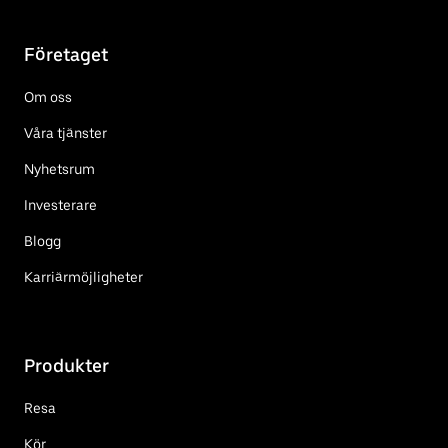
Företaget
Om oss
Våra tjänster
Nyhetsrum
Investerare
Blogg
Karriärmöjligheter
Produkter
Resa
Kör