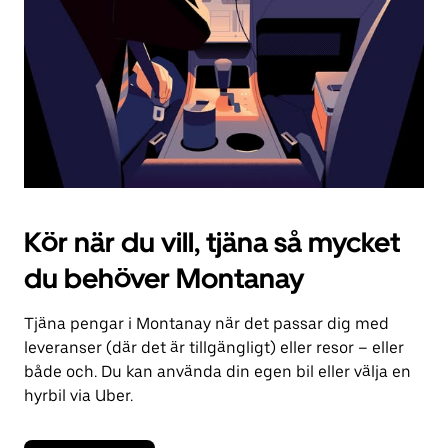
kalendern.
Kör när du vill, tjäna så mycket
du behöver Montanay
Tjäna pengar i Montanay när det passar dig med
leveranser (där det är tillgängligt) eller resor – eller
både och. Du kan använda din egen bil eller välja en
hyrbil via Uber.