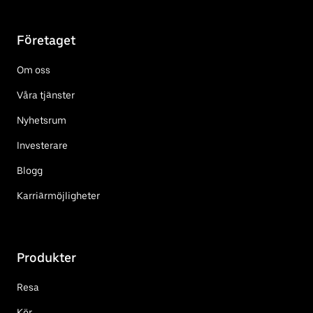
Företaget
Om oss
Våra tjänster
Nyhetsrum
Investerare
Blogg
Karriärmöjligheter
Produkter
Resa
Kör