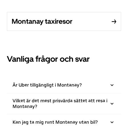
Montanay taxiresor
Vanliga frågor och svar
Är Uber tillgängligt i Montanay?
Vilket är det mest prisvärda sättet att resa i
Montanay?
Kan jag ta mig runt Montanay utan bil?