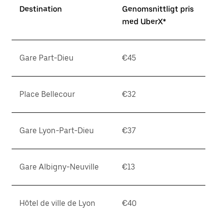
Destination
Genomsnittligt pris
med UberX*
Gare Part-Dieu
€45
Place Bellecour
€32
Gare Lyon-Part-Dieu
€37
Gare Albigny-Neuville
€13
Hôtel de ville de Lyon
€40