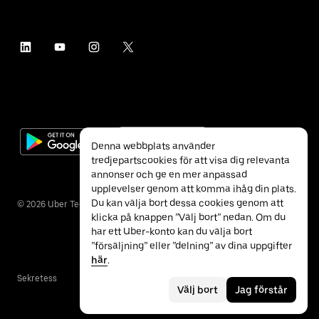
Denna webbplats använder
tredjepartscookies för att visa dig relevanta
annonser och ge en mer anpassad
upplevelser genom att komma ihåg din plats.
Du kan välja bort dessa cookies genom att
©
2026
Uber Technologies Inc.
klicka på knappen ”Välj bort” nedan. Om du
har ett Uber-konto kan du välja bort
”försäljning” eller ”delning” av dina uppgifter
här
.
Sekretess
Tillgänglighet
Villkor
Välj bort
Jag förstår