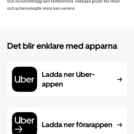
och minimibelopp kan förekomma. Faktiska priser för resor
och schemalagda resor kan variera.
Det blir enklare med apparna
Ladda ner Uber-
appen
Ladda ner förarappen