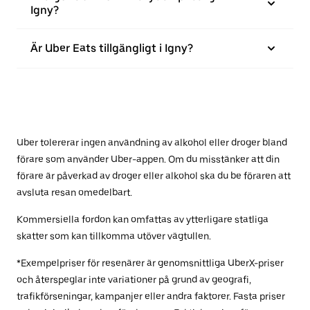
Igny?
Är Uber Eats tillgängligt i Igny?
Uber tolererar ingen användning av alkohol eller droger bland
förare som använder Uber-appen. Om du misstänker att din
förare är påverkad av droger eller alkohol ska du be föraren att
avsluta resan omedelbart.
Kommersiella fordon kan omfattas av ytterligare statliga
skatter som kan tillkomma utöver vägtullen.
*Exempelpriser för resenärer är genomsnittliga UberX-priser
och återspeglar inte variationer på grund av geografi,
trafikförseningar, kampanjer eller andra faktorer. Fasta priser