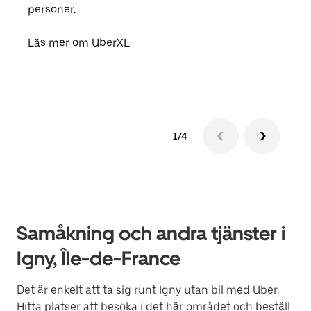
personer.
din 
egen
Läs mer om UberXL
Läs 
1/4
Samåkning och andra tjänster i
Igny, Île-de-France
Det är enkelt att ta sig runt Igny utan bil med Uber.
Hitta platser att besöka i det här området och beställ