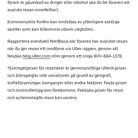
förare är påverkad av droger eller alkohol ska du be föraren att
avsluta resan omedelbart.
Kommersiella fordon kan omfattas av ytterligare statliga
skatter som kan tillkomma utöver vägtullen.
Rapportera eventuell feedback när föraren har avslutat resan
när du ger resan ett omdöme via Uber-appen, genom att
besöka
help.uber.com
eller genom att ringa 800-664-1378.
*Exempelpriser för resenärer är genomsnittliga UberX-priser
och återspeglar inte variationer på grund av geografi,
trafikförseningar, kampanjer eller andra faktorer. Fasta priser
och minimibelopp kan förekomma. Faktiska priser för resor
och schemalagda resor kan variera.