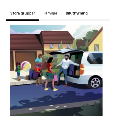
Stora grupper
Familjer
Biluthyrning