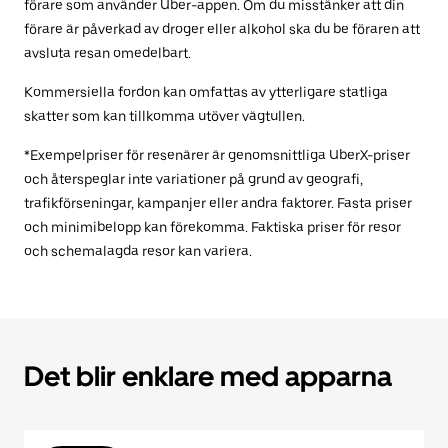
förare som använder Uber-appen. Om du misstänker att din
förare är påverkad av droger eller alkohol ska du be föraren att
avsluta resan omedelbart.
Kommersiella fordon kan omfattas av ytterligare statliga
skatter som kan tillkomma utöver vägtullen.
*Exempelpriser för resenärer är genomsnittliga UberX-priser
och återspeglar inte variationer på grund av geografi,
trafikförseningar, kampanjer eller andra faktorer. Fasta priser
och minimibelopp kan förekomma. Faktiska priser för resor
och schemalagda resor kan variera.
Det blir enklare med apparna