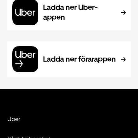
Ladda ner Uber-
appen
Ladda ner förarappen
Uber