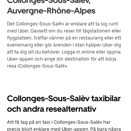
Collonges-Sous-Salèv,
Auvergne-Rhône-Alpes
Det Collonges-Sous-Salèv är enklare att ta sig runt
med Uber. Oavsett om du reser till tågstationen eller
flygplatsen, träffar vänner på en restaurang eller ett
evenemang eller gör ärenden i stan hjälper Uber dig
att ta dig dit du behöver. Logga in online eller öppna
Uber-appen och ange din destination för att börja
resa iCollonges-Sous-Salèv.
Collonges-Sous-Salèv taxibilar
och andra resealternativ
Att få tag på en taxi i Collonges-Sous-Salèv har
precis blivit enklare med Uber-appen. På bara några