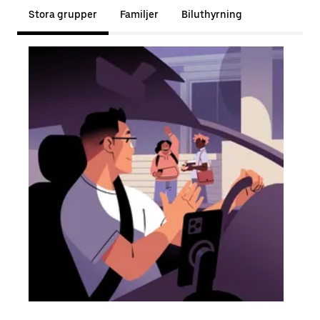
Stora grupper
Familjer
Biluthyrning