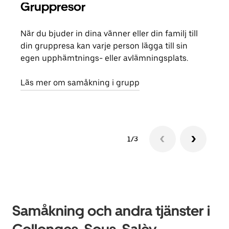
Gruppresor
Bes
När du bjuder in dina vänner eller din familj till
Om d
din gruppresa kan varje person lägga till sin
grup
egen upphämtnings- eller avlämningsplats.
reso
näst
Läs mer om samåkning i grupp
1/3
Samåkning och andra tjänster i