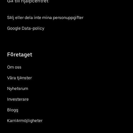
Gå till hjälpcentret
Sälj eller dela inte mina personuppgifter
Google Data-policy
Företaget
Om oss
Våra tjänster
Nyhetsrum
Investerare
Blogg
Karriärmöjligheter