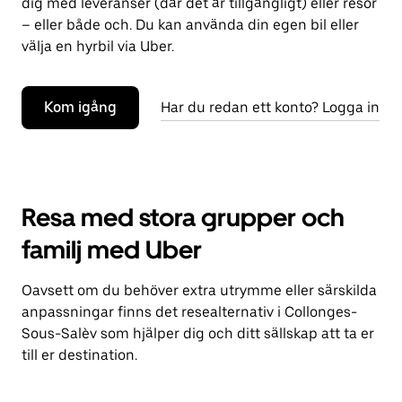
dig med leveranser (där det är tillgängligt) eller resor
– eller både och. Du kan använda din egen bil eller
välja en hyrbil via Uber.
Kom igång
Har du redan ett konto? Logga in
Resa med stora grupper och
familj med Uber
Oavsett om du behöver extra utrymme eller särskilda
anpassningar finns det resealternativ i Collonges-
Sous-Salèv som hjälper dig och ditt sällskap att ta er
till er destination.