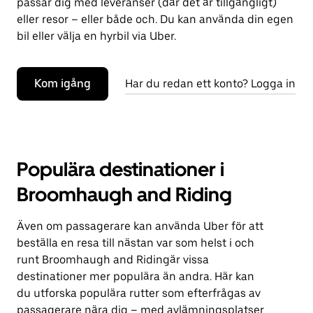
passar dig med leveranser (där det är tillgängligt)
eller resor – eller både och. Du kan använda din egen
bil eller välja en hyrbil via Uber.
Kom igång
Har du redan ett konto? Logga in
Populära destinationer i
Broomhaugh and Riding
Även om passagerare kan använda Uber för att
beställa en resa till nästan var som helst i och
runt Broomhaugh and Ridingär vissa
destinationer mer populära än andra. Här kan
du utforska populära rutter som efterfrågas av
passagerare nära dig – med avlämningsplatser