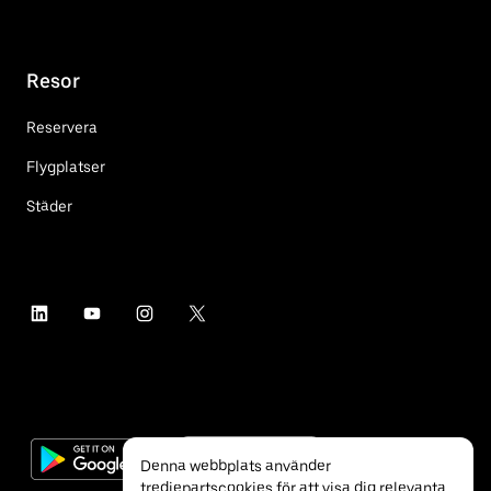
Resor
Reservera
Flygplatser
Städer
Denna webbplats använder
tredjepartscookies för att visa dig relevanta