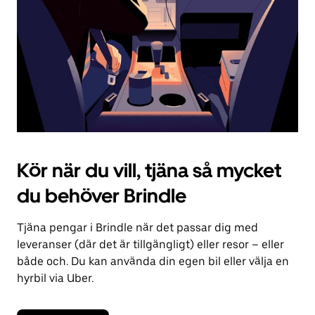
kalendern.
Kör när du vill, tjäna så mycket
du behöver Brindle
Tjäna pengar i Brindle när det passar dig med
leveranser (där det är tillgängligt) eller resor – eller
både och. Du kan använda din egen bil eller välja en
hyrbil via Uber.