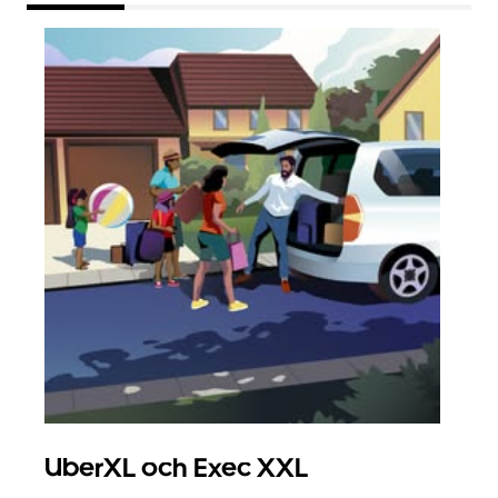
UberXL och Exec XXL
Gr