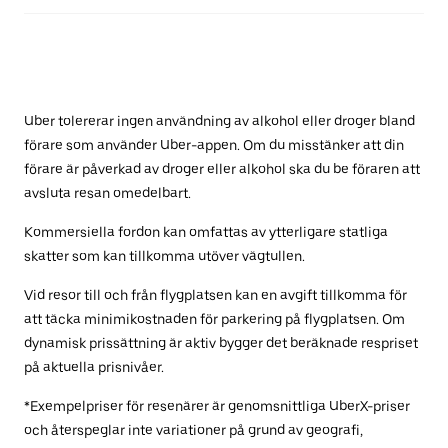
Uber tolererar ingen användning av alkohol eller droger bland
förare som använder Uber-appen. Om du misstänker att din
förare är påverkad av droger eller alkohol ska du be föraren att
avsluta resan omedelbart.
Kommersiella fordon kan omfattas av ytterligare statliga
skatter som kan tillkomma utöver vägtullen.
Vid resor till och från flygplatsen kan en avgift tillkomma för
att täcka minimikostnaden för parkering på flygplatsen. Om
dynamisk prissättning är aktiv bygger det beräknade respriset
på aktuella prisnivåer.
*Exempelpriser för resenärer är genomsnittliga UberX-priser
och återspeglar inte variationer på grund av geografi,