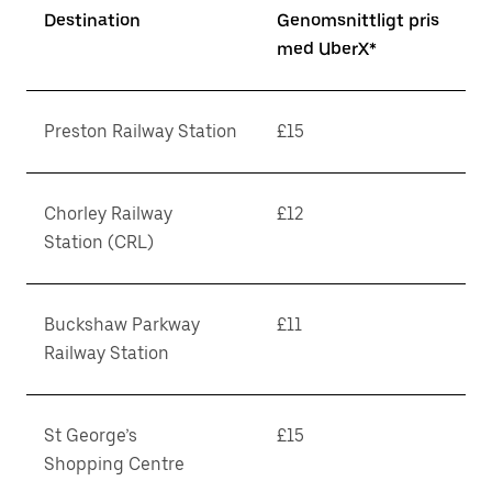
Destination
Genomsnittligt pris
med UberX*
Preston Railway Station
£15
Chorley Railway
£12
Station (CRL)
Buckshaw Parkway
£11
Railway Station
St George’s
£15
Shopping Centre