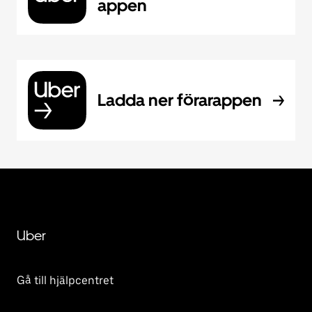
appen
Ladda ner förarappen
Uber
Gå till hjälpcentret