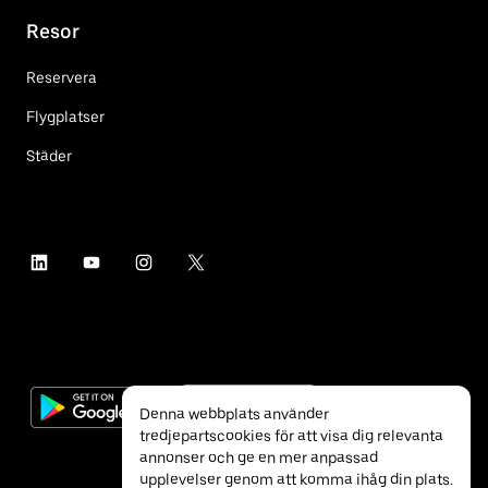
Resor
Reservera
Flygplatser
Städer
Denna webbplats använder
tredjepartscookies för att visa dig relevanta
annonser och ge en mer anpassad
upplevelser genom att komma ihåg din plats.