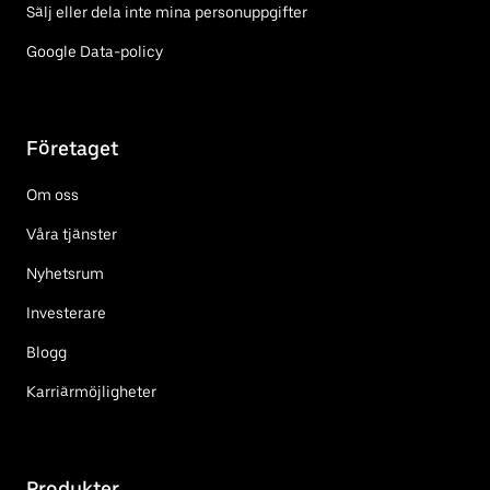
Sälj eller dela inte mina personuppgifter
Google Data-policy
Företaget
Om oss
Våra tjänster
Nyhetsrum
Investerare
Blogg
Karriärmöjligheter
Produkter