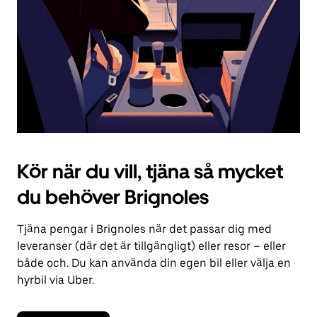
kalendern.
Kör när du vill, tjäna så mycket
du behöver Brignoles
Tjäna pengar i Brignoles när det passar dig med
leveranser (där det är tillgängligt) eller resor – eller
både och. Du kan använda din egen bil eller välja en
hyrbil via Uber.