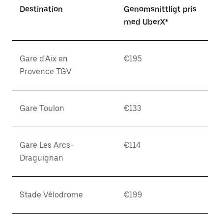
Destination
Genomsnittligt pris
med UberX*
Gare d'Aix en
€195
Provence TGV
Gare Toulon
€133
Gare Les Arcs-
€114
Draguignan
Stade Vélodrome
€199