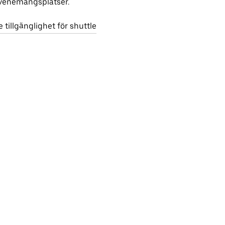
venemangsplatser.
e tillgänglighet för shuttle