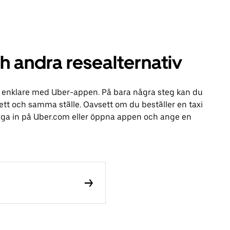
h andra resealternativ
vit enklare med Uber-appen. På bara några steg kan du
å ett och samma ställe. Oavsett om du beställer en taxi
logga in på Uber.com eller öppna appen och ange en