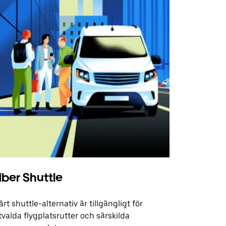
ber Shuttle
årt shuttle-alternativ är tillgängligt för
tvalda flygplatsrutter och särskilda