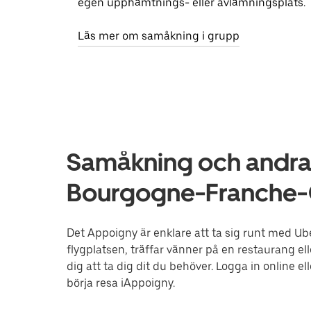
egen upphämtnings- eller avlämningsplats.
Läs mer om samåkning i grupp
Samåkning och andra 
Bourgogne-Franche
Det Appoigny är enklare att ta sig runt med Uber
flygplatsen, träffar vänner på en restaurang el
dig att ta dig dit du behöver. Logga in online 
börja resa iAppoigny.