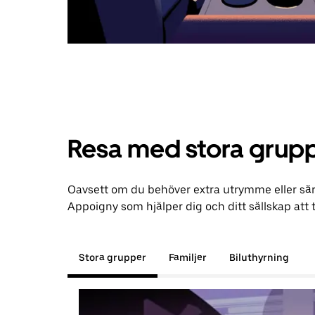
Resa med stora grupp
Oavsett om du behöver extra utrymme eller särs
Appoigny som hjälper dig och ditt sällskap att ta
Stora grupper
Familjer
Biluthyrning