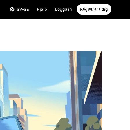
SV-SE
Hjälp
Logga in
Registrera dig