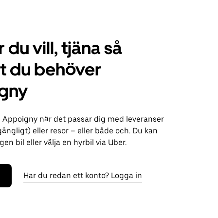
 du vill, tjäna så
t du behöver
gny
i Appoigny när det passar dig med leveranser
lgängligt) eller resor – eller både och. Du kan
n bil eller välja en hyrbil via Uber.
Har du redan ett konto? Logga in