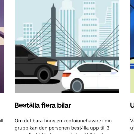
Beställa flera bilar
U
ll
Om det bara finns en kontoinnehavare i din
V
grupp kan den personen beställa upp till 3
u