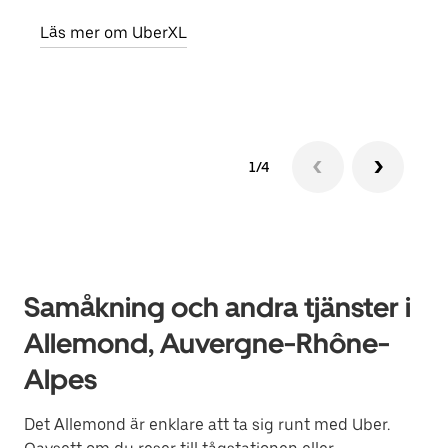
egen
Läs mer om UberXL
Läs 
1/4
Samåkning och andra tjänster i
Allemond, Auvergne-Rhône-
Alpes
Det Allemond är enklare att ta sig runt med Uber.