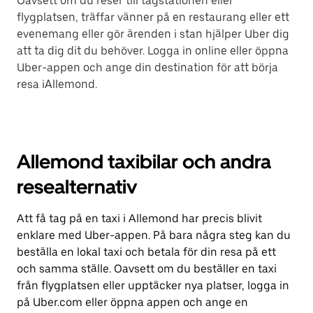
Oavsett om du reser till tågstationen eller
flygplatsen, träffar vänner på en restaurang eller ett
evenemang eller gör ärenden i stan hjälper Uber dig
att ta dig dit du behöver. Logga in online eller öppna
Uber-appen och ange din destination för att börja
resa iAllemond.
Allemond taxibilar och andra
resealternativ
Att få tag på en taxi i Allemond har precis blivit
enklare med Uber-appen. På bara några steg kan du
beställa en lokal taxi och betala för din resa på ett
och samma ställe. Oavsett om du beställer en taxi
från flygplatsen eller upptäcker nya platser, logga in
på Uber.com eller öppna appen och ange en