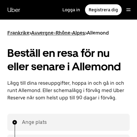
Hoppa
till
Uber
Logga in
Registrera dig
huvudinnehållet
Frankrike
>
Auvergne-Rhône-Alpes
>
Allemond
Beställ en resa för nu
eller senare i Allemond
Lägg till dina reseuppgifter, hoppa in och gå in och
runt Allemond. Eller schemalägg i förväg med Uber
Reserve när som helst upp till 90 dagar i förväg.
Ange plats