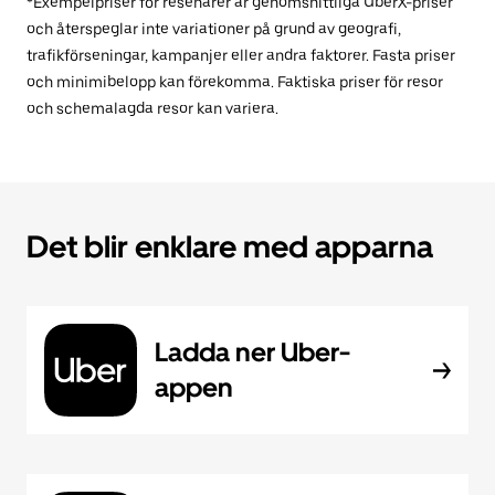
*Exempelpriser för resenärer är genomsnittliga UberX-priser
och återspeglar inte variationer på grund av geografi,
trafikförseningar, kampanjer eller andra faktorer. Fasta priser
och minimibelopp kan förekomma. Faktiska priser för resor
och schemalagda resor kan variera.
Det blir enklare med apparna
Ladda ner Uber-
appen