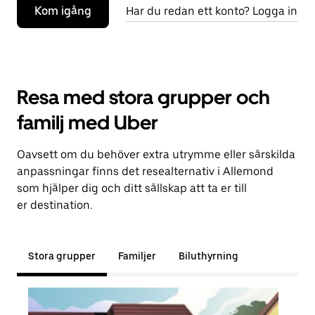
Kom igång
Har du redan ett konto? Logga in
Resa med stora grupper och
familj med Uber
Oavsett om du behöver extra utrymme eller särskilda
anpassningar finns det resealternativ i Allemond
som hjälper dig och ditt sällskap att ta er till
er destination.
Stora grupper
Familjer
Biluthyrning