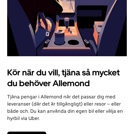
kalendern.
Kör när du vill, tjäna så mycket
du behöver Allemond
Tjäna pengar i Allemond när det passar dig med
leveranser (där det är tillgängligt) eller resor – eller
både och. Du kan använda din egen bil eller välja en
hyrbil via Uber.