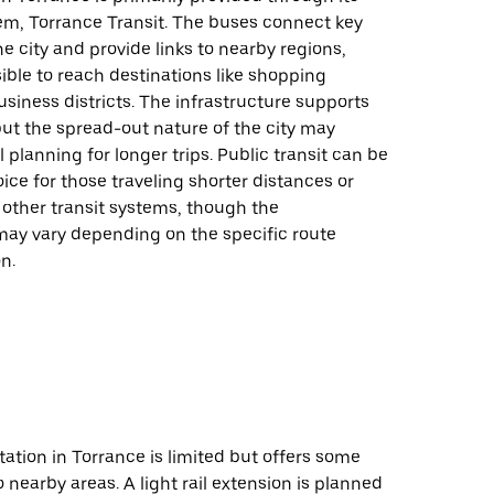
tem, Torrance Transit. The buses connect key
he city and provide links to nearby regions,
ible to reach destinations like shopping
siness districts. The infrastructure supports
 but the spread-out nature of the city may
l planning for longer trips. Public transit can be
oice for those traveling shorter distances or
 other transit systems, though the
ay vary depending on the specific route
n.
tation in Torrance is limited but offers some
o nearby areas. A light rail extension is planned