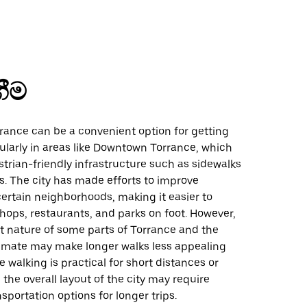
ගීම
rance can be a convenient option for getting
ularly in areas like Downtown Torrance, which
trian-friendly infrastructure such as sidewalks
. The city has made efforts to improve
 certain neighborhoods, making it easier to
shops, restaurants, and parks on foot. However,
t nature of some parts of Torrance and the
limate may make longer walks less appealing
e walking is practical for short distances or
 the overall layout of the city may require
nsportation options for longer trips.