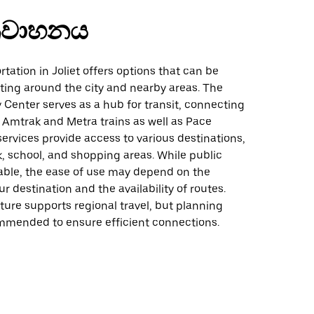
්‍රවාහනය
rtation in Joliet offers options that can be
tting around the city and nearby areas. The
 Center serves as a hub for transit, connecting
Amtrak and Metra trains as well as Pace
ervices provide access to various destinations,
, school, and shopping areas. While public
ilable, the ease of use may depend on the
ur destination and the availability of routes.
ture supports regional travel, but planning
mmended to ensure efficient connections.