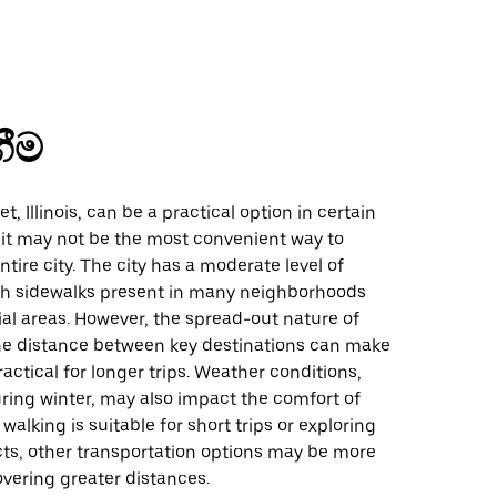
ගීම
et, Illinois, can be a practical option in certain
 it may not be the most convenient way to
ntire city. The city has a moderate level of
with sidewalks present in many neighborhoods
l areas. However, the spread-out nature of
the distance between key destinations can make
ractical for longer trips. Weather conditions,
uring winter, may also impact the comfort of
walking is suitable for short trips or exploring
icts, other transportation options may be more
covering greater distances.