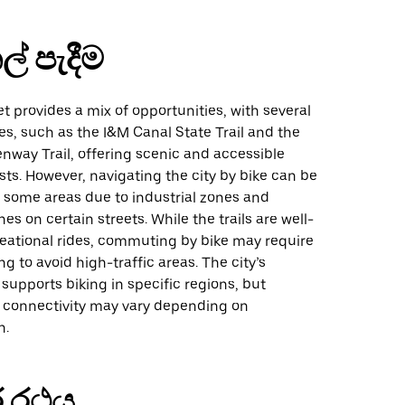
ල් පැදීම
iet provides a mix of opportunities, with several
tes, such as the I&M Canal State Trail and the
nway Trail, offering scenic and accessible
ists. However, navigating the city by bike can be
 some areas due to industrial zones and
nes on certain streets. While the trails are well-
reational rides, commuting by bike may require
ng to avoid high-traffic areas. The city’s
 supports biking in specific regions, but
 connectivity may vary depending on
n.
 රථය