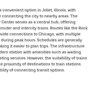
 a convenient option in Joliet, Illinois, with
e connecting the city to nearby areas. The
 Center serves as a central hub, offering
uter and intercity trains. Routes like the Rock
ovide connections to Chicago, with multiple
 during peak hours. Schedules are generally
king it easier to plan trips. The infrastructure
dern station with amenities such as waiting
ting services. However, the suitability of trains
 proximity of destinations to train stations
bility of connecting transit options.