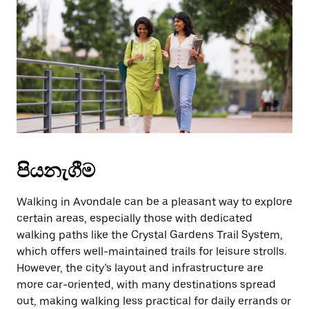
වැසීමට
Escape
බොත්තම
ඔබන්න.
පියනැගීම
Walking in Avondale can be a pleasant way to explore
certain areas, especially those with dedicated
walking paths like the Crystal Gardens Trail System,
which offers well-maintained trails for leisure strolls.
However, the city’s layout and infrastructure are
more car-oriented, with many destinations spread
out, making walking less practical for daily errands or