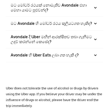
මට මෝටර් රථයක් නොමැතිව Avondale එහා
මෙහා යාමට පුළුවන්ද?
මට Avondale හි මෝටර් රථය කුලියටගත හැකිද?
Avondale දී Uber මඟීන් ආරක්ෂිතව තබා ගැනීමට
උදව් කරන්නේ කෙසේද?
Avondale හි Uber Eats ලබා ගත හැකි ද?
Uber does not tolerate the use of alcohol or drugs by drivers
using the Uber app. If you believe your driver may be under the
influence of drugs or alcohol, please have the driver end the
trip immediately.