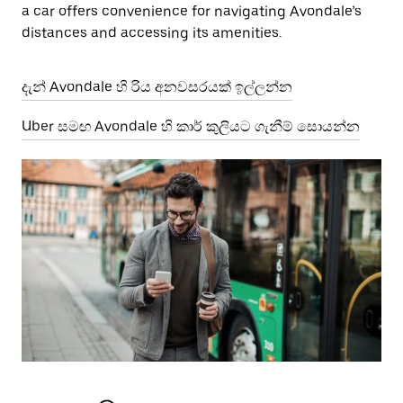
a car offers convenience for navigating Avondale’s
distances and accessing its amenities.
දැන් Avondale හි රිය අනවසරයක් ඉල්ලන්න
Uber සමඟ Avondale හි කාර් කුලියට ගැනීම් සොයන්න