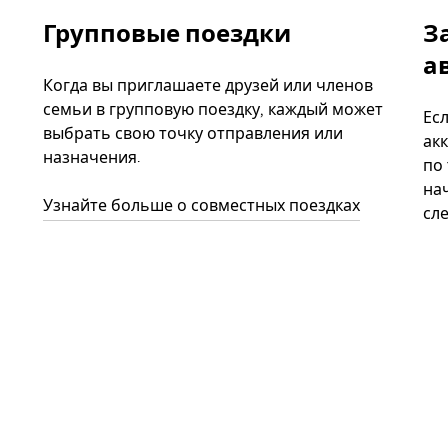
Групповые поездки
З
а
Когда вы приглашаете друзей или членов
семьи в групповую поездку, каждый может
Ес
выбрать свою точку отправления или
акк
назначения.
по
нач
Узнайте больше о совместных поездках
сл