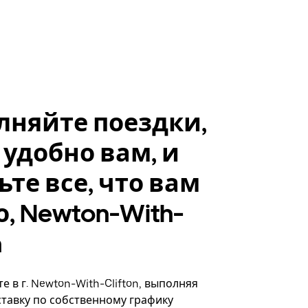
лняйте поездки,
 удобно вам, и
ьте все, что вам
, Newton-With-
n
 в г. Newton-With-Clifton, выполняя
ставку по собственному графику