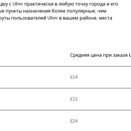
дку с Uber практически в любую точку города и его
рые пункты назначения более популярные, чем
руты пользователей Uber в вашем районе, места
Средняя цена при заказе 
£14
£13
£14