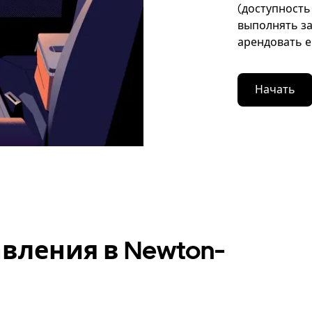
(доступность
выполнять за
арендовать е
Начать
вления в Newton-