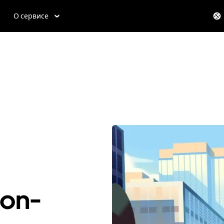
О сервисе
on-