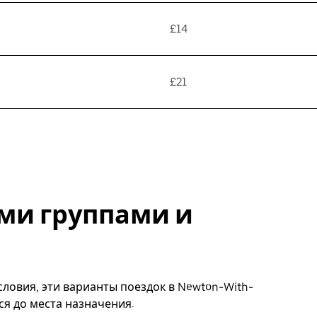
£14
£21
ми группами и
ловия, эти варианты поездок в Newton-With-
ся до места назначения.