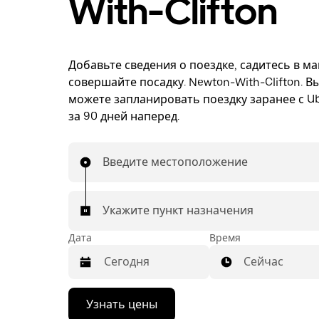
With-Clifton
Добавьте сведения о поездке, садитесь в м
совершайте посадку. Newton-With-Clifton. В
можете запланировать поездку заранее с Ub
за 90 дней наперед.
Введите местоположение
Укажите пункт назначения
Дата
Время
Сейчас
Нажмите
Узнать цены
стрелку