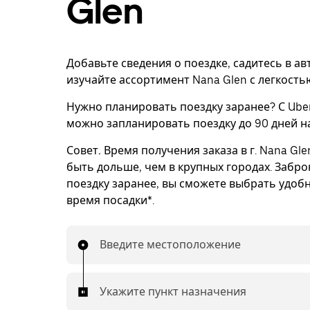
Glen
Добавьте сведения о поездке, садитесь в а
изучайте ассортимент Nana Glen с легкость
Нужно планировать поездку заранее? С Uber
можно запланировать поездку до 90 дней н
Совет.
Время получения заказа в г. Nana Gl
быть дольше, чем в крупных городах. Забр
поездку заранее, вы сможете выбрать удоб
время посадки*.
Введите местоположение
Укажите пункт назначения