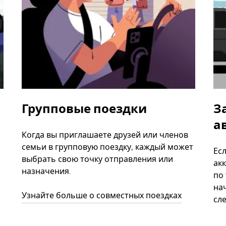
Групповые поездки
З
а
Когда вы приглашаете друзей или членов
семьи в групповую поездку, каждый может
Ес
выбрать свою точку отправления или
акк
назначения.
по
нач
Узнайте больше о совместных поездках
сл