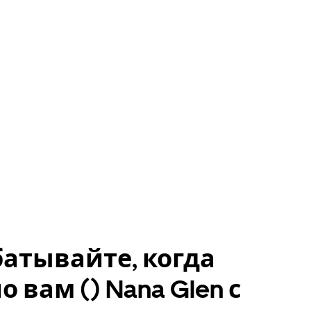
атывайте, когда
о вам () Nana Glen с