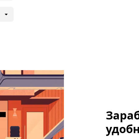
Зараб
удобн