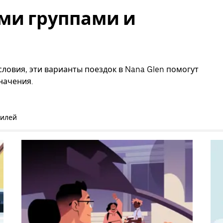
ми группами и
ловия, эти варианты поездок в Nana Glen помогут
начения.
билей