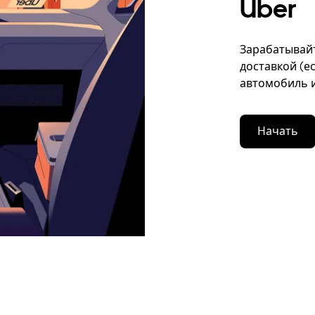
Uber
Зарабатывайт
доставкой (е
автомобиль и
Начать