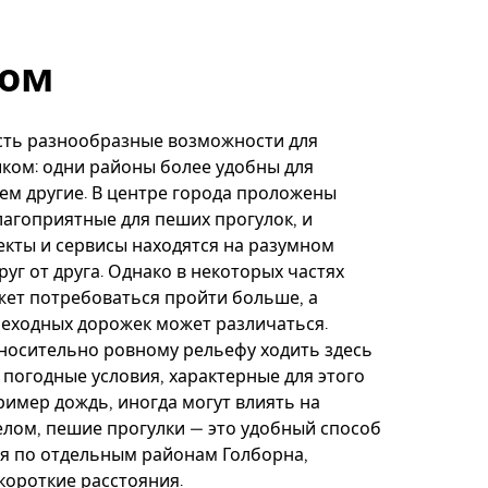
ом
сть разнообразные возможности для
ком: одни районы более удобны для
ем другие. В центре города проложены
агоприятные для пеших прогулок, и
кты и сервисы находятся на разумном
руг от друга. Однако в некоторых частях
ет потребоваться пройти больше, а
еходных дорожек может различаться.
носительно ровному рельефу ходить здесь
 погодные условия, характерные для этого
ример дождь, иногда могут влиять на
елом, пешие прогулки — это удобный способ
я по отдельным районам Голборна,
короткие расстояния.