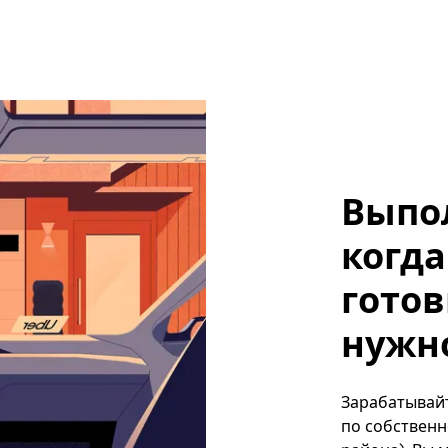
Выпо
когда
готов
нужно
Зарабатывайт
по собственн