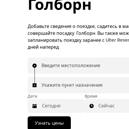
Голборн
Добавьте сведения о поездке, садитесь в м
совершайте посадку. Голборн. Вы также мо
запланировать поездку заранее с Uber Reser
дней наперед.
Введите местоположение
Укажите пункт назначения
Дата
Время
Сейчас
Нажмите
Узнать цены
стрелку