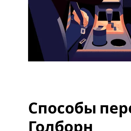
Способы пер
Голборн