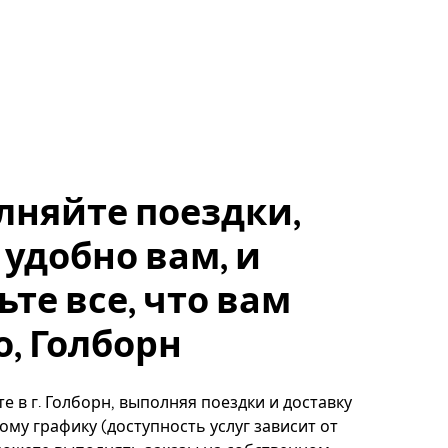
лняйте поездки,
 удобно вам, и
ьте все, что вам
, Голборн
е в г. Голборн, выполняя поездки и доставку
ому графику (доступность услуг зависит от