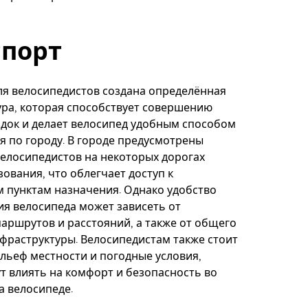
спорт
ля велосипедистов создана определённая
ра, которая способствует совершению
док и делает велосипед удобным способом
 по городу. В городе предусмотрены
велосипедистов на некоторых дорогах
ования, что облегчает доступ к
 пунктам назначения. Однако удобство
я велосипеда может зависеть от
аршрутов и расстояний, а также от общего
фраструктуры. Велосипедистам также стоит
льеф местности и погодные условия,
т влиять на комфорт и безопасность во
а велосипеде.