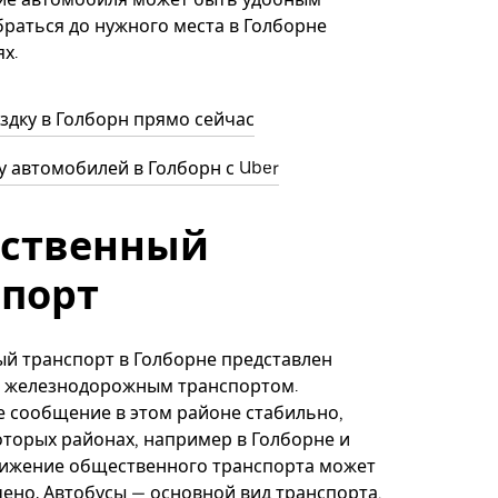
раться до нужного места в Голборне
х.
здку в Голборн прямо сейчас
 автомобилей в Голборн с Uber
ственный
спорт
й транспорт в Голборне представлен
и железнодорожным транспортом.
 сообщение в этом районе стабильно,
оторых районах, например в Голборне и
вижение общественного транспорта может
ено. Автобусы — основной вид транспорта,