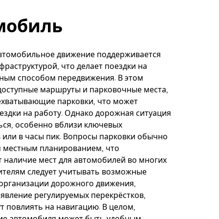
мобиль
автомобильное движение поддерживается
раструктурой, что делает поездки на
ным способом передвижения. В этом
доступные маршруты и парковочные места,
ехватывающие парковки, что может
ездки на работу. Однако дорожная ситуация
ься, особенно вблизи ключевых
 или в часы пик. Вопросы парковки обычно
я местным планированием, что
 наличие мест для автомобилей во многих
ителям следует учитывать возможные
 организации дорожного движения,
явление регулируемых перекрёстков,
т повлиять на навигацию. В целом,
ие автомобиля может быть удобным