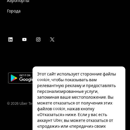
Аэропорты
Города
Этот сайт использует сторонние файлы
cookie, чтобы показывать вам
релевантную рекламу и предоставлять
персонализированные услуги,
запоминая ваше местоположение. Вы
можете отказаться от получения этих
©
2026
Uber Technologies Inc.
файлов cookie, нажав кнопку
«Отказаться» ниже. Если у вас есть
аккаунт Uber, вы можете отказаться от
«продажи» или «передачи» своих