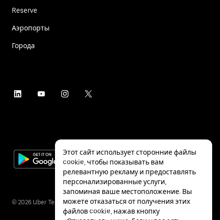
Reserve
Аэропорты
Города
Этот сайт использует сторонние файлы
cookie, чтобы показывать вам
релевантную рекламу и предоставлять
персонализированные услуги,
запоминая ваше местоположение. Вы
можете отказаться от получения этих
©
2026
Uber Technologies Inc.
файлов cookie, нажав кнопку