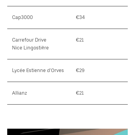
Cap3000
€34
Carrefour Drive
€21
Nice Lingostière
Lycée Estienne d'Orves
€29
Allianz
€21