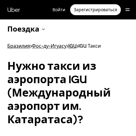
Пропустить
и
Uber
Войти
Зарегистрироваться
перейти
к
основному
Поездка
содержимому
Бразилия
>
Фос-ду-Игуасу
>
IGU
>
IGU Такси
Нужно такси из
аэропорта IGU
(Международный
аэропорт им.
Катаратаса)?