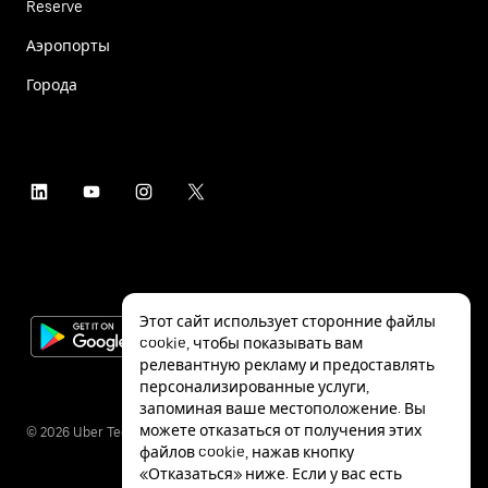
Reserve
Аэропорты
Города
Этот сайт использует сторонние файлы
cookie, чтобы показывать вам
релевантную рекламу и предоставлять
персонализированные услуги,
запоминая ваше местоположение. Вы
можете отказаться от получения этих
©
2026
Uber Technologies Inc.
файлов cookie, нажав кнопку
«Отказаться» ниже. Если у вас есть