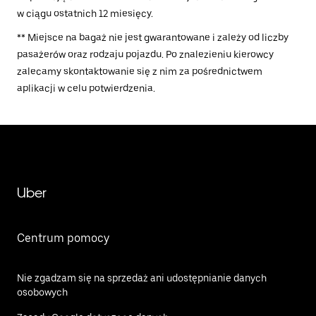
w ciągu ostatnich 12 miesięcy.
** Miejsce na bagaż nie jest gwarantowane i zależy od liczby
pasażerów oraz rodzaju pojazdu. Po znalezieniu kierowcy
zalecamy skontaktowanie się z nim za pośrednictwem
aplikacji w celu potwierdzenia.
Uber
Centrum pomocy
Nie zgadzam się na sprzedaż ani udostępnianie danych
osobowych