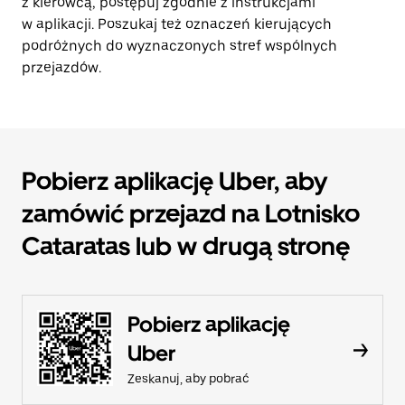
z kierowcą, postępuj zgodnie z instrukcjami
w aplikacji. Poszukaj też oznaczeń kierujących
podróżnych do wyznaczonych stref wspólnych
przejazdów.
Pobierz aplikację Uber, aby
zamówić przejazd na Lotnisko
Cataratas lub w drugą stronę
Pobierz aplikację
Uber
Zeskanuj, aby pobrać