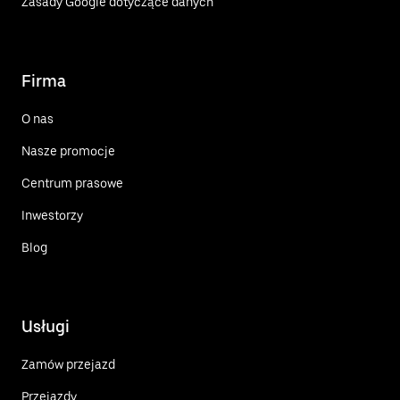
Zasady Google dotyczące danych
Firma
O nas
Nasze promocje
Centrum prasowe
Inwestorzy
Blog
Usługi
Zamów przejazd
Przejazdy