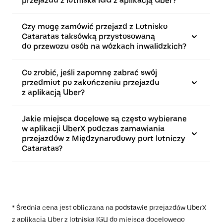
przejazdu z lotniska IGU z aplikacją Uber?
Czy mogę zamówić przejazd z Lotnisko
Cataratas taksówką przystosowaną
do przewozu osób na wózkach inwalidzkich?
Co zrobić, jeśli zapomnę zabrać swój
przedmiot po zakończeniu przejazdu
z aplikacją Uber?
Jakie miejsca docelowe są często wybierane
w aplikacji UberX podczas zamawiania
przejazdów z Międzynarodowy port lotniczy
Cataratas?
* Średnia cena jest obliczana na podstawie przejazdów UberX
z aplikacją Uber z lotniska IGU do miejsca docelowego