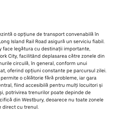
ezintă o opțiune de transport convenabilă în
Long Island Rail Road asigură un serviciu fiabil.
face legătura cu destinații importante,
ork City, facilitând deplasarea către zonele din
nurile circulă, în general, conform unui
t, oferind opțiuni constante pe parcursul zilei.
 permite o călătorie fără probleme, iar gara
ntral, fiind accesibilă pentru mulți locuitori și
uși, potrivirea trenurilor poate depinde de
cifică din Westbury, deoarece nu toate zonele
 direct cu trenul.