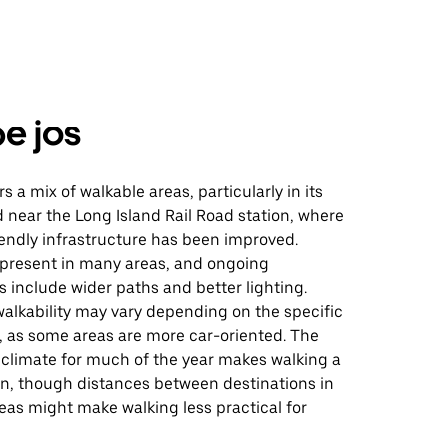
e jos
s a mix of walkable areas, particularly in its
near the Long Island Rail Road station, where
endly infrastructure has been improved.
 present in many areas, and ongoing
include wider paths and better lighting.
alkability may vary depending on the specific
 as some areas are more car-oriented. The
d climate for much of the year makes walking a
on, though distances between destinations in
reas might make walking less practical for