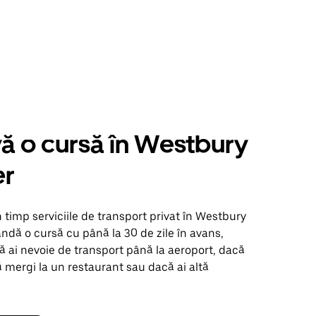
ă o cursă în Westbury
er
n timp serviciile de transport privat în Westbury
dă o cursă cu până la 30 de zile în avans,
ă ai nevoie de transport până la aeroport, dacă
ă mergi la un restaurant sau dacă ai altă