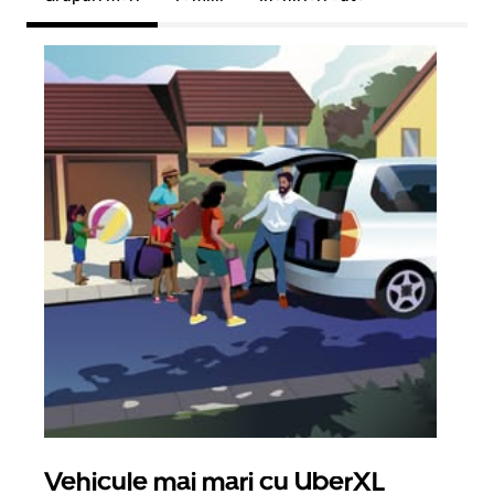
Vehicule mai mari cu UberXL
Căl