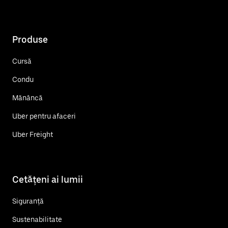
Produse
Cursă
Condu
Mănâncă
Uber pentru afaceri
Uber Freight
Cetățeni ai lumii
Siguranță
Sustenabilitate