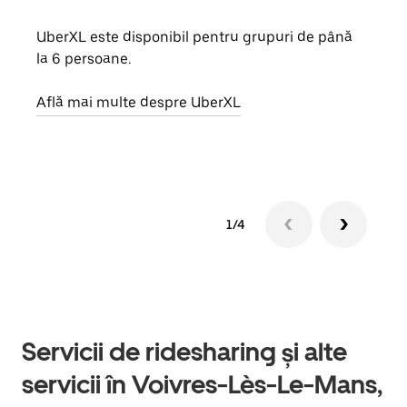
UberXL este disponibil pentru grupuri de până
Când 
la 6 persoane.
de g
prop
Află mai multe despre UberXL
Află
1/4
Servicii de ridesharing și alte
servicii în Voivres-Lès-Le-Mans,