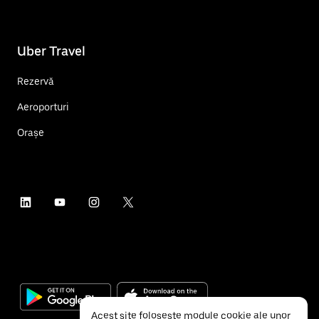
Uber Travel
Rezervă
Aeroporturi
Orașe
Acest site folosește module cookie ale unor