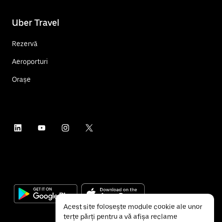
Uber Travel
Rezervă
Aeroporturi
Orașe
Acest site folosește module cookie ale unor
terțe părți pentru a vă afișa reclame