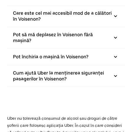
Care este cel mai accesibil mod de a călători
în Voisenon?
Pot să mă deplasez în Voisenon fără
mașină?
Pot închiria o mașină în Voisenon?
Cum ajută Uber la menținerea siguranței
pasagerilor în Voisenon?
Uber nu tolerează consumul de alcool sau droguri de către
șoferii care folosesc aplicația Uber. În cazul în care consideri