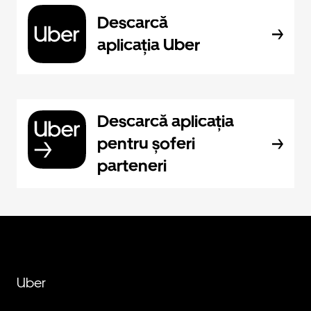
Descarcă
aplicația Uber
Descarcă aplicația
pentru șoferi
parteneri
Uber