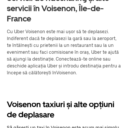
servicii în Voisenon, Île-de-
France
Cu Uber Voisenon este mai ușor să te deplasezi.
Indiferent dacă te deplasezi la gară sau la aeroport,
te întâlnești cu prietenii la un restaurant sau la un
eveniment sau faci comisioane în oraș, Uber te ajută
să ajungi la destinație. Conectează-te online sau
deschide aplicația Uber și introdu destinația pentru a
începe să călătorești înVoisenon.
Voisenon taxiuri și alte opțiuni
de deplasare
Să găsești un taxi în Voisenon este acum mai simplu