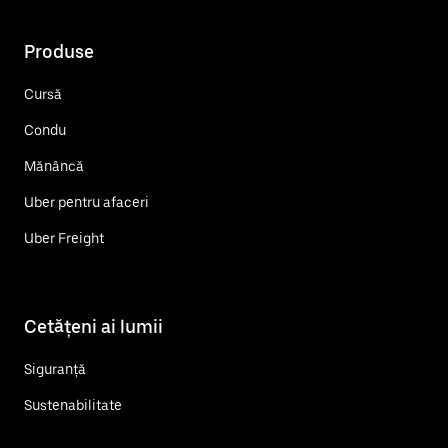
Produse
Cursă
Condu
Mănâncă
Uber pentru afaceri
Uber Freight
Cetățeni ai lumii
Siguranță
Sustenabilitate