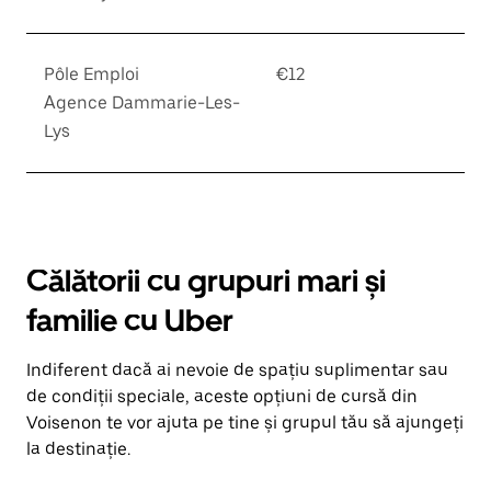
Pôle Emploi
€12
Agence Dammarie-Les-
Lys
Călătorii cu grupuri mari și
familie cu Uber
Indiferent dacă ai nevoie de spațiu suplimentar sau
de condiții speciale, aceste opțiuni de cursă din
Voisenon te vor ajuta pe tine și grupul tău să ajungeți
la destinație.