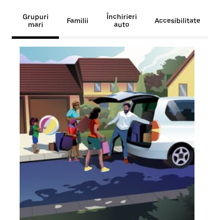
Grupuri
Închirieri
Familii
Accesibilitate
mari
auto