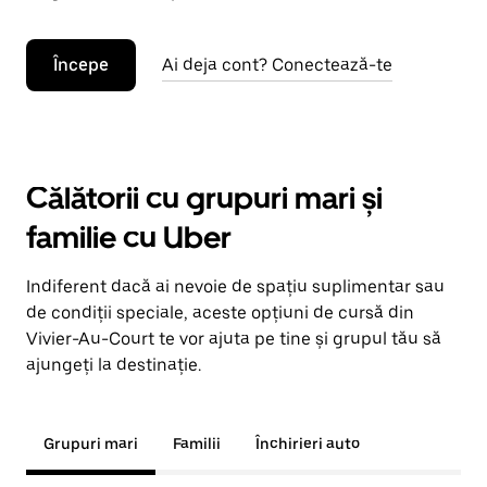
Începe
Ai deja cont? Conectează-te
Călătorii cu grupuri mari și
familie cu Uber
Indiferent dacă ai nevoie de spațiu suplimentar sau
de condiții speciale, aceste opțiuni de cursă din
Vivier-Au-Court te vor ajuta pe tine și grupul tău să
ajungeți la destinație.
Grupuri mari
Familii
Închirieri auto