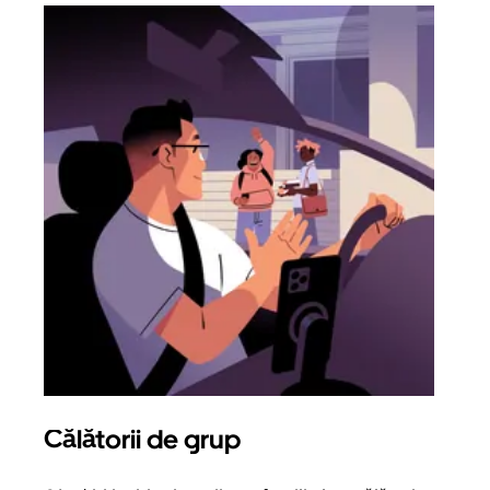
Călătorii de grup
Sol