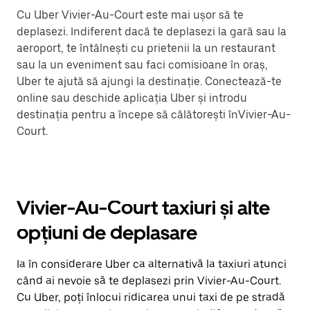
Cu Uber Vivier-Au-Court este mai ușor să te
deplasezi. Indiferent dacă te deplasezi la gară sau la
aeroport, te întâlnești cu prietenii la un restaurant
sau la un eveniment sau faci comisioane în oraș,
Uber te ajută să ajungi la destinație. Conectează-te
online sau deschide aplicația Uber și introdu
destinația pentru a începe să călătorești înVivier-Au-
Court.
Vivier-Au-Court taxiuri și alte
opțiuni de deplasare
Ia în considerare Uber ca alternativă la taxiuri atunci
când ai nevoie să te deplasezi prin Vivier-Au-Court.
Cu Uber, poți înlocui ridicarea unui taxi de pe stradă