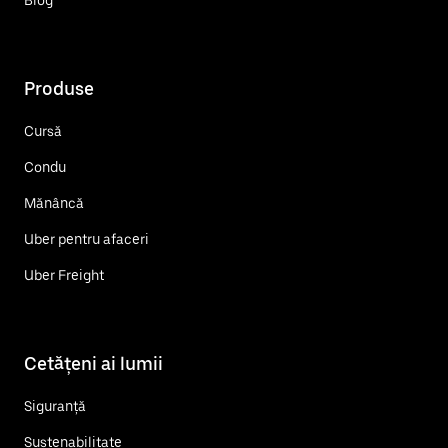
Blog
Produse
Cursă
Condu
Mănâncă
Uber pentru afaceri
Uber Freight
Cetățeni ai lumii
Siguranță
Sustenabilitate