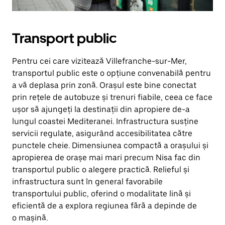
Transport public
Pentru cei care vizitează Villefranche-sur-Mer,
transportul public este o opțiune convenabilă pentru
a vă deplasa prin zonă. Orașul este bine conectat
prin rețele de autobuze și trenuri fiabile, ceea ce face
ușor să ajungeți la destinații din apropiere de-a
lungul coastei Mediteranei. Infrastructura susține
servicii regulate, asigurând accesibilitatea către
punctele cheie. Dimensiunea compactă a orașului și
apropierea de orașe mai mari precum Nisa fac din
transportul public o alegere practică. Relieful și
infrastructura sunt în general favorabile
transportului public, oferind o modalitate lină și
eficientă de a explora regiunea fără a depinde de
o mașină.