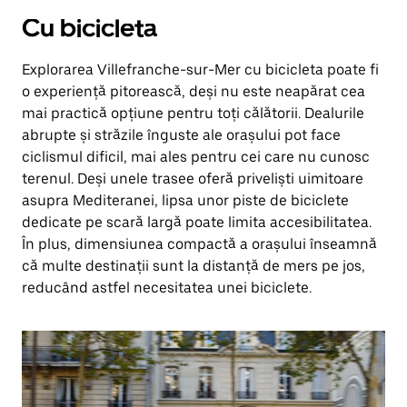
Cu bicicleta
Explorarea Villefranche-sur-Mer cu bicicleta poate fi
o experiență pitorească, deși nu este neapărat cea
mai practică opțiune pentru toți călătorii. Dealurile
abrupte și străzile înguste ale orașului pot face
ciclismul dificil, mai ales pentru cei care nu cunosc
terenul. Deși unele trasee oferă priveliști uimitoare
asupra Mediteranei, lipsa unor piste de biciclete
dedicate pe scară largă poate limita accesibilitatea.
În plus, dimensiunea compactă a orașului înseamnă
că multe destinații sunt la distanță de mers pe jos,
reducând astfel necesitatea unei biciclete.