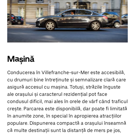
Mașină
Conducerea în Villefranche-sur-Mer este accesibilă,
cu drumuri bine întreținute și semnalizare clară care
asigură accesul cu mașina. Totuși, străzile înguste
ale orașului și caracterul rezidențial pot face
condusul dificil, mai ales în orele de vârf când traficul
crește. Parcarea este disponibilă, dar poate fi limitată
în anumite zone, în special în apropierea atracțiilor
populare. Dispunerea compactă a orașului înseamnă
că multe destinații sunt la distanță de mers pe jos,