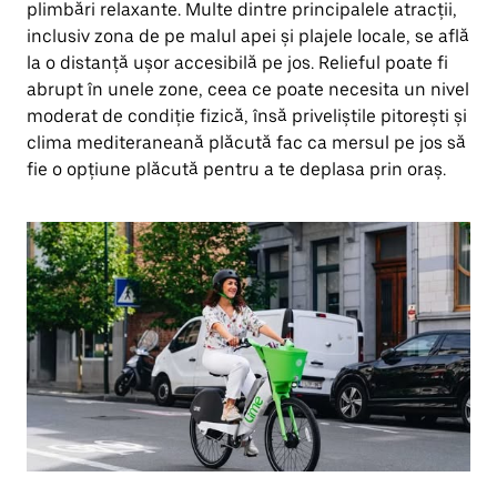
plimbări relaxante. Multe dintre principalele atracții,
inclusiv zona de pe malul apei și plajele locale, se află
la o distanță ușor accesibilă pe jos. Relieful poate fi
abrupt în unele zone, ceea ce poate necesita un nivel
moderat de condiție fizică, însă priveliștile pitorești și
clima mediteraneană plăcută fac ca mersul pe jos să
fie o opțiune plăcută pentru a te deplasa prin oraș.