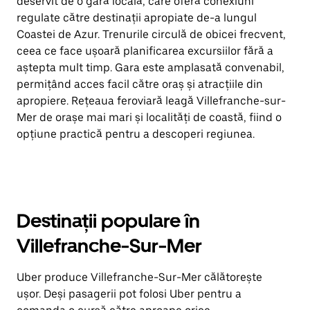
deservit de o gară locală, care oferă conexiuni
regulate către destinații apropiate de-a lungul
Coastei de Azur. Trenurile circulă de obicei frecvent,
ceea ce face ușoară planificarea excursiilor fără a
aștepta mult timp. Gara este amplasată convenabil,
permițând acces facil către oraș și atracțiile din
apropiere. Rețeaua feroviară leagă Villefranche-sur-
Mer de orașe mai mari și localități de coastă, fiind o
opțiune practică pentru a descoperi regiunea.
Destinații populare în
Villefranche-Sur-Mer
Uber produce Villefranche-Sur-Mer călătorește
ușor. Deși pasagerii pot folosi Uber pentru a