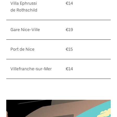
Villa Ephrussi
€14
de Rothschild
Gare Nice-Ville
€19
Port de Nice
€15
Villefranche-sur-Mer
€14