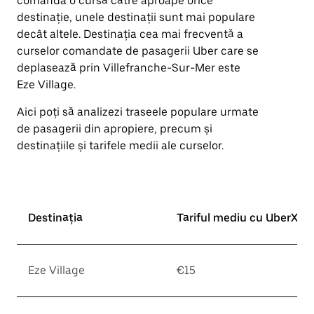
comanda o cursă către aproape orice
destinație, unele destinații sunt mai populare
decât altele. Destinația cea mai frecventă a
curselor comandate de pasagerii Uber care se
deplasează prin Villefranche-Sur-Mer este
Eze Village.
Aici poți să analizezi traseele populare urmate
de pasagerii din apropiere, precum și
destinațiile și tarifele medii ale curselor.
Destinația
Tariful mediu cu UberX*
Eze Village
€15