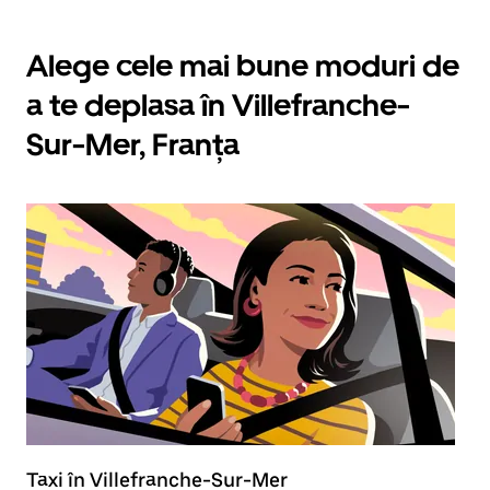
Alege cele mai bune moduri de
a te deplasa în Villefranche-
Sur-Mer, Franța
Taxi în Villefranche-Sur-Mer
B