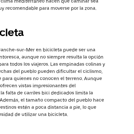
e clima mediterráneo hacen que caminar sea
y recomendable para moverse por la zona.
icleta
franche-sur-Mer en bicicleta puede ser una
intoresca, aunque no siempre resulta la opción
ara todos los viajeros. Las empinadas colinas y
rechas del pueblo pueden dificultar el ciclismo,
 para quienes no conocen el terreno. Aunque
 ofrecen vistas impresionantes del
a falta de carriles bici dedicados limita la
. Además, el tamaño compacto del pueblo hace
stinos estén a poca distancia a pie, lo que
sidad de utilizar una bicicleta.