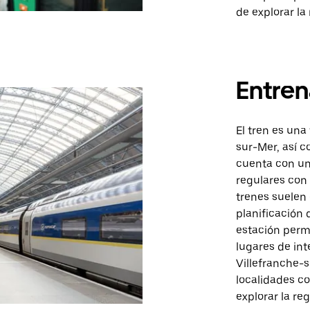
de explorar la
Entren
El tren es una
sur-Mer, así c
cuenta con un
regulares con 
trenes suelen c
planificación 
estación permi
lugares de int
Villefranche-
localidades co
explorar la reg