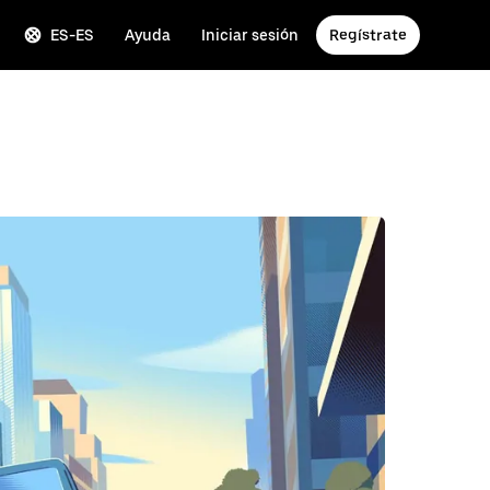
ES-ES
Ayuda
Iniciar sesión
Regístrate