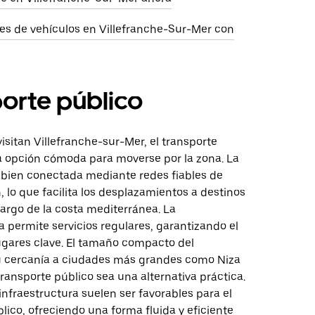
res de vehículos en Villefranche-Sur-Mer con
orte público
isitan Villefranche-sur-Mer, el transporte
a opción cómoda para moverse por la zona. La
á bien conectada mediante redes fiables de
, lo que facilita los desplazamientos a destinos
largo de la costa mediterránea. La
a permite servicios regulares, garantizando el
lugares clave. El tamaño compacto del
u cercanía a ciudades más grandes como Niza
ransporte público sea una alternativa práctica.
a infraestructura suelen ser favorables para el
lico, ofreciendo una forma fluida y eficiente