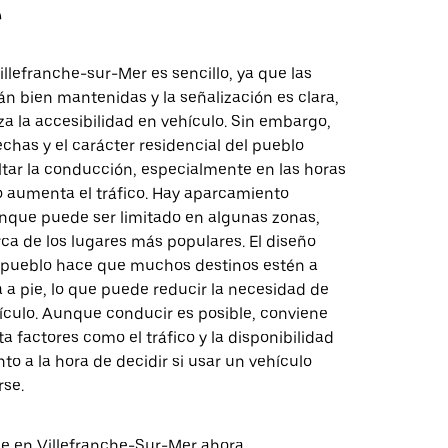
e
llefranche-sur-Mer es sencillo, ya que las
án bien mantenidas y la señalización es clara,
za la accesibilidad en vehículo. Sin embargo,
rechas y el carácter residencial del pueblo
ltar la conducción, especialmente en las horas
 aumenta el tráfico. Hay aparcamiento
unque puede ser limitado en algunas zonas,
ca de los lugares más populares. El diseño
pueblo hace que muchos destinos estén a
 a pie, lo que puede reducir la necesidad de
hículo. Aunque conducir es posible, conviene
a factores como el tráfico y la disponibilidad
o a la hora de decidir si usar un vehículo
rse.
aje en Villefranche-Sur-Mer ahora