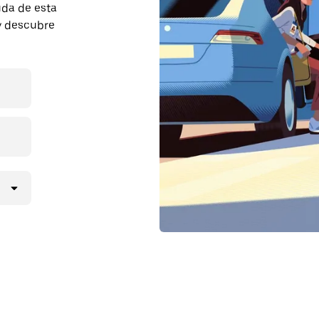
uda de esta
 y descubre