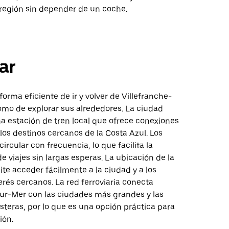
 región sin depender de un coche.
ar
 forma eficiente de ir y volver de Villefranche-
omo de explorar sus alrededores. La ciudad
a estación de tren local que ofrece conexiones
los destinos cercanos de la Costa Azul. Los
ircular con frecuencia, lo que facilita la
de viajes sin largas esperas. La ubicación de la
te acceder fácilmente a la ciudad y a los
erés cercanos. La red ferroviaria conecta
sur-Mer con las ciudades más grandes y las
steras, por lo que es una opción práctica para
ión.