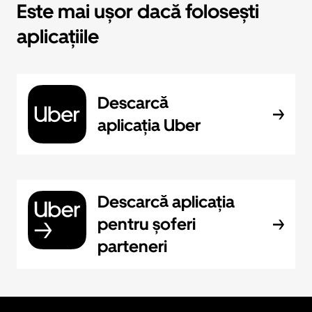
Este mai ușor dacă folosești
aplicațiile
Descarcă
aplicația Uber
Descarcă aplicația
pentru șoferi
parteneri