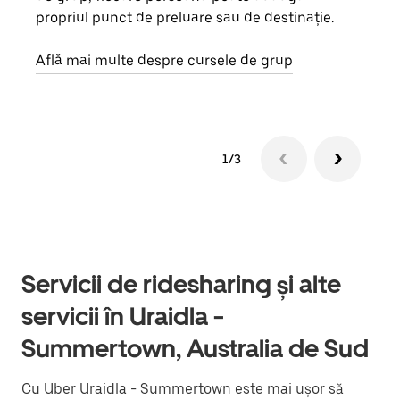
propriul punct de preluare sau de destinație.
cere
de a
Află mai multe despre cursele de grup
1/3
Servicii de ridesharing și alte
servicii în Uraidla -
Summertown, Australia de Sud
Cu Uber Uraidla - Summertown este mai ușor să