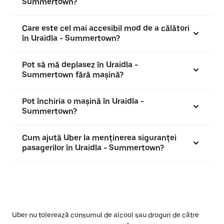
Summertown?
Care este cel mai accesibil mod de a călători
în Uraidla - Summertown?
Pot să mă deplasez în Uraidla -
Summertown fără mașină?
Pot închiria o mașină în Uraidla -
Summertown?
Cum ajută Uber la menținerea siguranței
pasagerilor în Uraidla - Summertown?
Uber nu tolerează consumul de alcool sau droguri de către