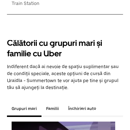
Train Station
Călătorii cu grupuri mari și
familie cu Uber
Indiferent dacă ai nevoie de spațiu suplimentar sau
de condiții speciale, aceste opțiuni de cursă din
Uraidla - Summertown te vor ajuta pe tine și grupul
tău să ajungeți la destinație.
Grupuri mari
Familii
Închirieri auto