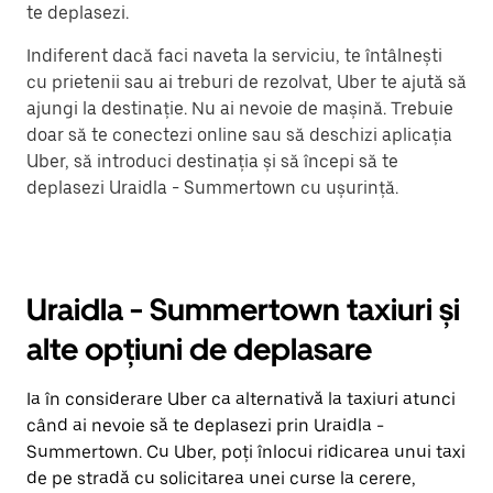
te deplasezi.
Indiferent dacă faci naveta la serviciu, te întâlnești
cu prietenii sau ai treburi de rezolvat, Uber te ajută să
ajungi la destinație. Nu ai nevoie de mașină. Trebuie
doar să te conectezi online sau să deschizi aplicația
Uber, să introduci destinația și să începi să te
deplasezi Uraidla - Summertown cu ușurință.
Uraidla - Summertown taxiuri și
alte opțiuni de deplasare
Ia în considerare Uber ca alternativă la taxiuri atunci
când ai nevoie să te deplasezi prin Uraidla -
Summertown. Cu Uber, poți înlocui ridicarea unui taxi
de pe stradă cu solicitarea unei curse la cerere,