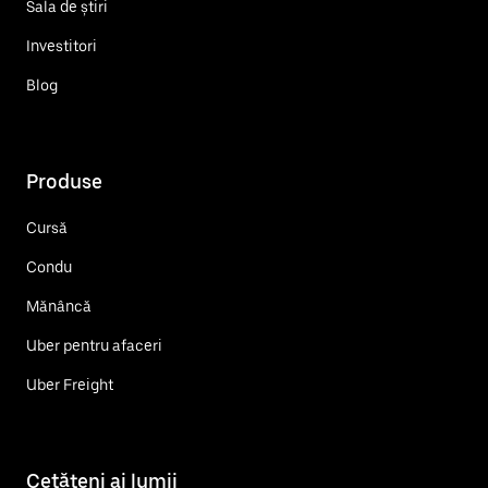
Sala de știri
Investitori
Blog
Produse
Cursă
Condu
Mănâncă
Uber pentru afaceri
Uber Freight
Cetățeni ai lumii