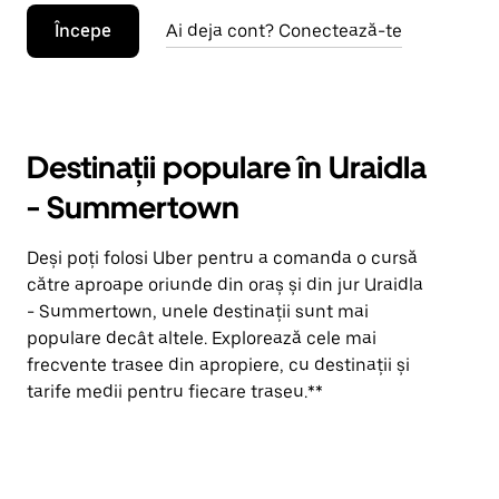
Începe
Ai deja cont? Conectează-te
Destinații populare în Uraidla
- Summertown
Deși poți folosi Uber pentru a comanda o cursă
către aproape oriunde din oraș și din jur Uraidla
- Summertown, unele destinații sunt mai
populare decât altele. Explorează cele mai
frecvente trasee din apropiere, cu destinații și
tarife medii pentru fiecare traseu.**