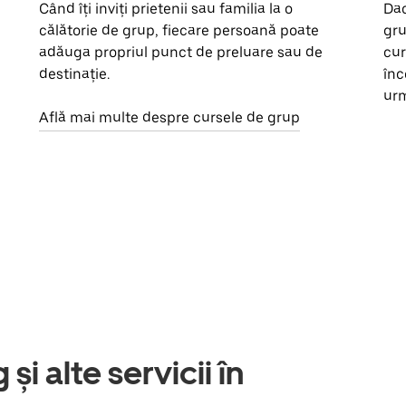
Când îți inviți prietenii sau familia la o
Dac
călătorie de grup, fiecare persoană poate
gru
adăuga propriul punct de preluare sau de
cur
destinație.
înc
urm
Află mai multe despre cursele de grup
și alte servicii în