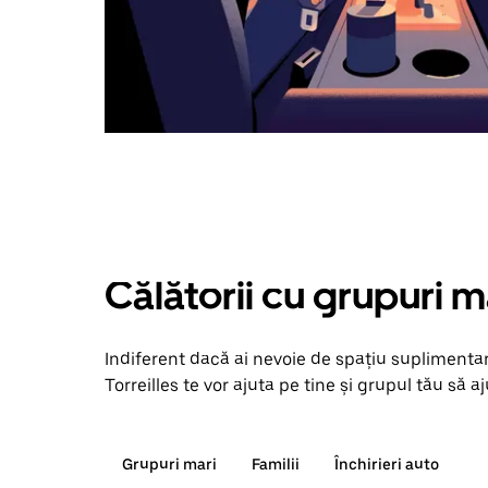
Călătorii cu grupuri m
Indiferent dacă ai nevoie de spațiu suplimentar
Torreilles te vor ajuta pe tine și grupul tău să a
Grupuri mari
Familii
Închirieri auto