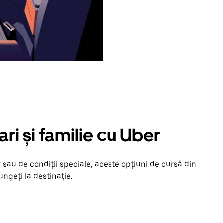
ari și familie cu Uber
 sau de condiții speciale, aceste opțiuni de cursă din
jungeți la destinație.