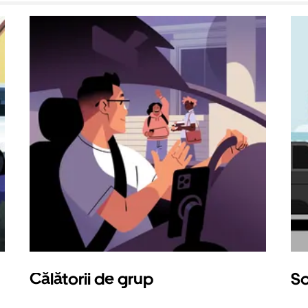
Călătorii de grup
So