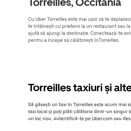
Torreilles, Occitania
Cu Uber Torreilles este mai ușor să te deplasezi
te întâlnești cu prietenii la un restaurant sau 
ajută să ajungi la destinație. Conectează-te onl
pentru a începe să călătorești înTorreilles.
Torreilles taxiuri și a
Să găsești un taxi în Torreilles este acum mai si
taxi local și poți plăti călătoria dintr-un singur 
un loc nou, autentifică-te pe Uber.com sau desch