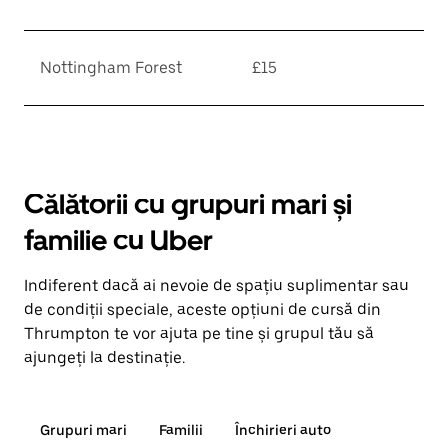
Nottingham Forest
£15
Călătorii cu grupuri mari și
familie cu Uber
Indiferent dacă ai nevoie de spațiu suplimentar sau
de condiții speciale, aceste opțiuni de cursă din
Thrumpton te vor ajuta pe tine și grupul tău să
ajungeți la destinație.
Grupuri mari
Familii
Închirieri auto