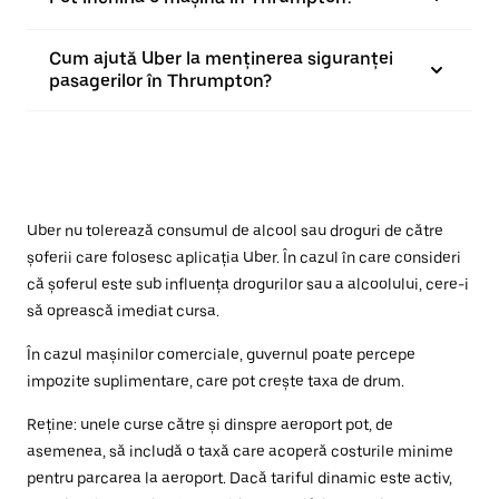
Cum ajută Uber la menținerea siguranței
pasagerilor în Thrumpton?
Uber nu tolerează consumul de alcool sau droguri de către
șoferii care folosesc aplicația Uber. În cazul în care consideri
că șoferul este sub influența drogurilor sau a alcoolului, cere-i
să oprească imediat cursa.
În cazul mașinilor comerciale, guvernul poate percepe
impozite suplimentare, care pot crește taxa de drum.
Reține: unele curse către și dinspre aeroport pot, de
asemenea, să includă o taxă care acoperă costurile minime
pentru parcarea la aeroport. Dacă tariful dinamic este activ,