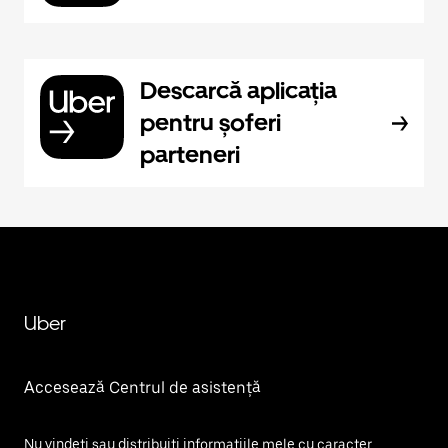
Descarcă aplicația
pentru șoferi
parteneri
Uber
Accesează Centrul de asistență
Nu vindeți sau distribuiți informațiile mele cu caracter