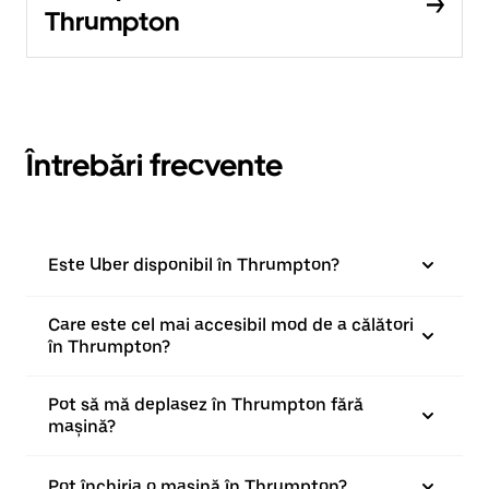
Thrumpton
Întrebări frecvente
Este Uber disponibil în Thrumpton?
Care este cel mai accesibil mod de a călători
în Thrumpton?
Pot să mă deplasez în Thrumpton fără
mașină?
Pot închiria o mașină în Thrumpton?