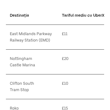
Destinația
Tariful mediu cu UberX*
East Midlands Parkway
£11
Railway Station (EMD)
Nottingham
£20
Castle Marina
Clifton South
£10
Tram Stop
Roko
£15