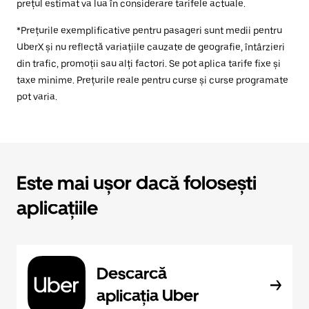
prețul estimat va lua în considerare tarifele actuale.
*Prețurile exemplificative pentru pasageri sunt medii pentru
UberX și nu reflectă variațiile cauzate de geografie, întârzieri
din trafic, promoții sau alți factori. Se pot aplica tarife fixe și
taxe minime. Prețurile reale pentru curse și curse programate
pot varia.
Este mai ușor dacă folosești
aplicațiile
Descarcă
aplicația Uber