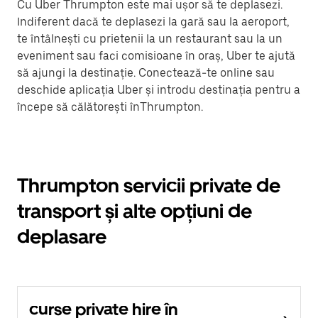
Cu Uber Thrumpton este mai ușor să te deplasezi.
Indiferent dacă te deplasezi la gară sau la aeroport,
te întâlnești cu prietenii la un restaurant sau la un
eveniment sau faci comisioane în oraș, Uber te ajută
să ajungi la destinație. Conectează-te online sau
deschide aplicația Uber și introdu destinația pentru a
începe să călătorești înThrumpton.
Thrumpton servicii private de
transport și alte opțiuni de
deplasare
curse private hire în