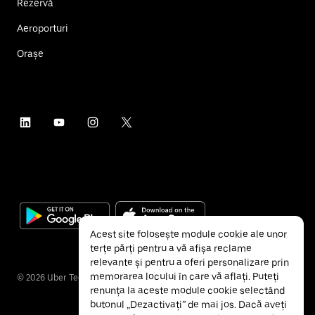
Rezervă
Aeroporturi
Orașe
Acest site folosește module cookie ale unor
terțe părți pentru a vă afișa reclame
relevante și pentru a oferi personalizare prin
memorarea locului în care vă aflați. Puteți
©
2026
Uber Technologies Inc.
renunța la aceste module cookie selectând
butonul „Dezactivați” de mai jos. Dacă aveți