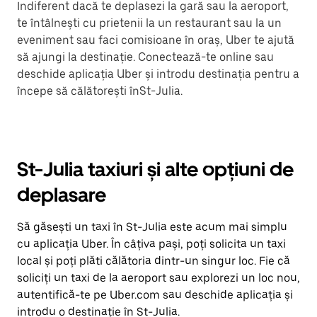
Indiferent dacă te deplasezi la gară sau la aeroport,
te întâlnești cu prietenii la un restaurant sau la un
eveniment sau faci comisioane în oraș, Uber te ajută
să ajungi la destinație. Conectează-te online sau
deschide aplicația Uber și introdu destinația pentru a
începe să călătorești înSt-Julia.
St-Julia taxiuri și alte opțiuni de
deplasare
Să găsești un taxi în St-Julia este acum mai simplu
cu aplicația Uber. În câțiva pași, poți solicita un taxi
local și poți plăti călătoria dintr-un singur loc. Fie că
soliciți un taxi de la aeroport sau explorezi un loc nou,
autentifică-te pe Uber.com sau deschide aplicația și
introdu o destinație în St-Julia.