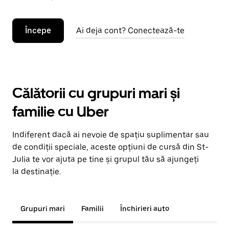
Începe
Ai deja cont? Conectează-te
Călătorii cu grupuri mari și
familie cu Uber
Indiferent dacă ai nevoie de spațiu suplimentar sau
de condiții speciale, aceste opțiuni de cursă din St-
Julia te vor ajuta pe tine și grupul tău să ajungeți
la destinație.
Grupuri mari
Familii
Închirieri auto