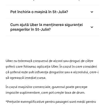
Pot închiria o mașină în St-Julia?
Cum ajută Uber la menținerea siguranței
pasagerilor în St-Julia?
Uber nu tolerează consumul de alcool sau droguri de către
șoferii care folosesc aplicația Uber. În cazul în care consideri
că șoferul este sub influența drogurilor sau a alcoolului, cere-i
să oprească imediat cursa.
În cazul mașinilor comerciale, guvernul poate percepe
impozite suplimentare, care pot crește taxa de drum.
*Prețurile exemplificative pentru pasageri sunt medii pentru