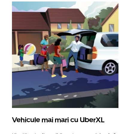
Vehicule mai mari cu UberXL
Căl