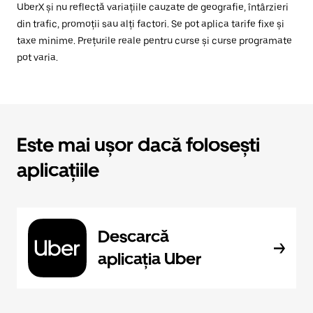
UberX și nu reflectă variațiile cauzate de geografie, întârzieri
din trafic, promoții sau alți factori. Se pot aplica tarife fixe și
taxe minime. Prețurile reale pentru curse și curse programate
pot varia.
Este mai ușor dacă folosești
aplicațiile
Descarcă
aplicația Uber