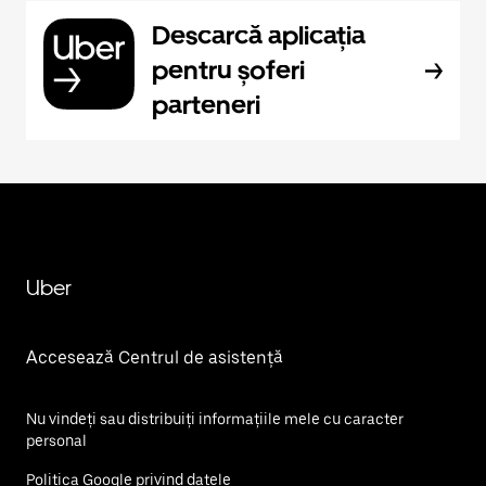
Descarcă aplicația
pentru șoferi
parteneri
Uber
Accesează Centrul de asistență
Nu vindeți sau distribuiți informațiile mele cu caracter
personal
Politica Google privind datele