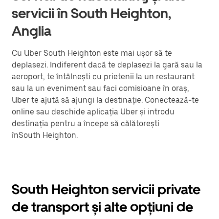
servicii în South Heighton,
Anglia
Cu Uber South Heighton este mai ușor să te
deplasezi. Indiferent dacă te deplasezi la gară sau la
aeroport, te întâlnești cu prietenii la un restaurant
sau la un eveniment sau faci comisioane în oraș,
Uber te ajută să ajungi la destinație. Conectează-te
online sau deschide aplicația Uber și introdu
destinația pentru a începe să călătorești
înSouth Heighton.
South Heighton servicii private
de transport și alte opțiuni de