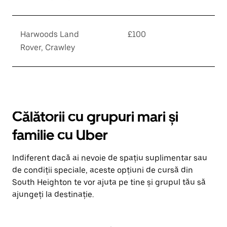
Harwoods Land
£100
Rover, Crawley
Călătorii cu grupuri mari și
familie cu Uber
Indiferent dacă ai nevoie de spațiu suplimentar sau
de condiții speciale, aceste opțiuni de cursă din
South Heighton te vor ajuta pe tine și grupul tău să
ajungeți la destinație.