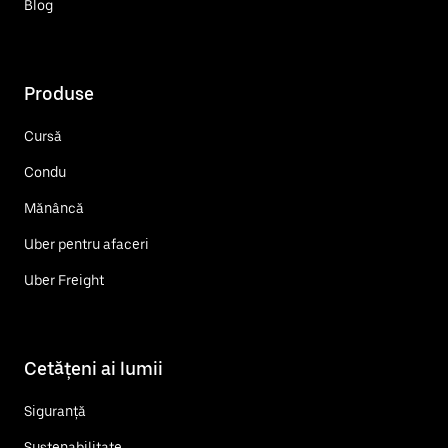
Blog
Produse
Cursă
Condu
Mănâncă
Uber pentru afaceri
Uber Freight
Cetățeni ai lumii
Siguranță
Sustenabilitate