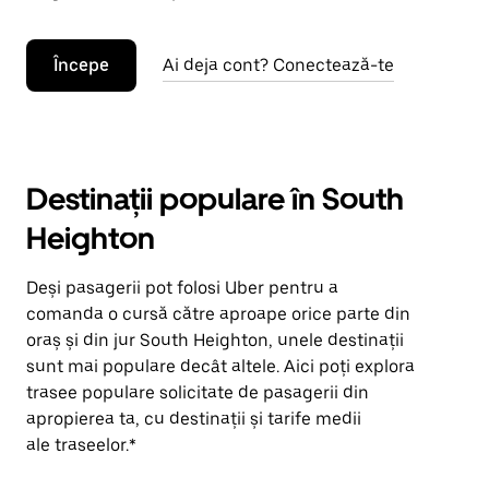
Începe
Ai deja cont? Conectează-te
Destinații populare în South
Heighton
Deși pasagerii pot folosi Uber pentru a
comanda o cursă către aproape orice parte din
oraș și din jur South Heighton, unele destinații
sunt mai populare decât altele. Aici poți explora
trasee populare solicitate de pasagerii din
apropierea ta, cu destinații și tarife medii
ale traseelor.*