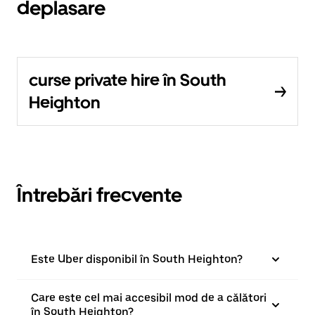
deplasare
curse private hire în South
Heighton
Întrebări frecvente
Este Uber disponibil în South Heighton?
Care este cel mai accesibil mod de a călători
în South Heighton?