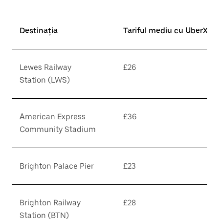
Destinația
Tariful mediu cu UberX*
Lewes Railway
£26
Station (LWS)
American Express
£36
Community Stadium
Brighton Palace Pier
£23
Brighton Railway
£28
Station (BTN)