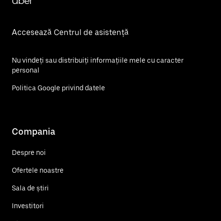
Uber
Accesează Centrul de asistență
Nu vindeți sau distribuiți informațiile mele cu caracter
personal
Politica Google privind datele
Compania
Despre noi
Ofertele noastre
Sala de știri
Investitori