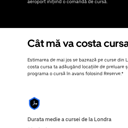
aeroport inițiind o comandă de cursă.
Cât mă va costa curs
Estimarea de mai jos se bazează pe curse din Lo
costa cursa ta adăugând locațiile de preluare ș
programa o cursă în avans folosind Reserve.*
Durata medie a cursei de la Londra