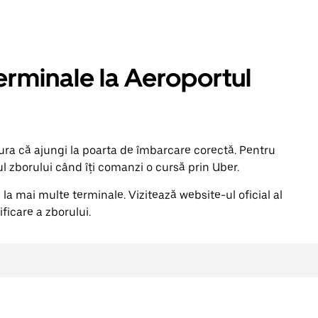
erminale la Aeroportul
ura că ajungi la poarta de îmbarcare corectă. Pentru
l zborului când îți comanzi o cursă prin Uber.
la mai multe terminale. Vizitează website-ul oficial al
ficare a zborului.