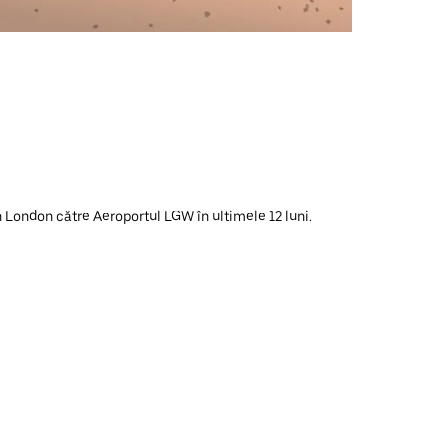
in London către Aeroportul LGW în ultimele 12 luni.