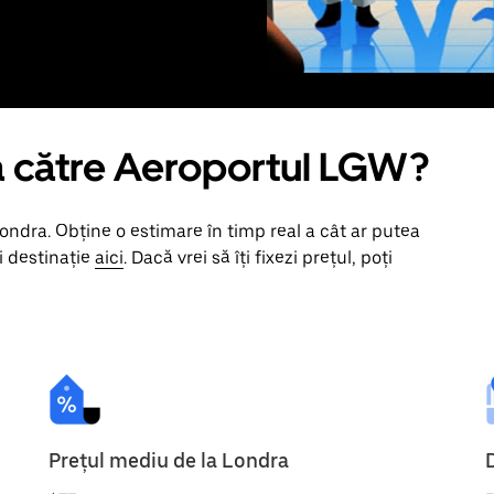
a către Aeroportul LGW?
ndra. Obține o estimare în timp real a cât ar putea
i destinație
aici
. Dacă vrei să îți fixezi prețul, poți
Prețul mediu de la Londra