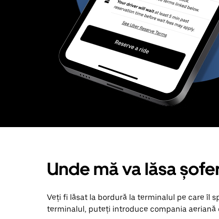
Unde mă va lăsa șofe
Veți fi lăsat la bordură la terminalul pe care îl s
terminalul, puteți introduce compania aeriană 