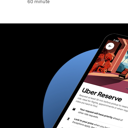
60 minute