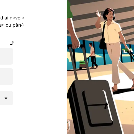
nd ai nevoie
rse cu până