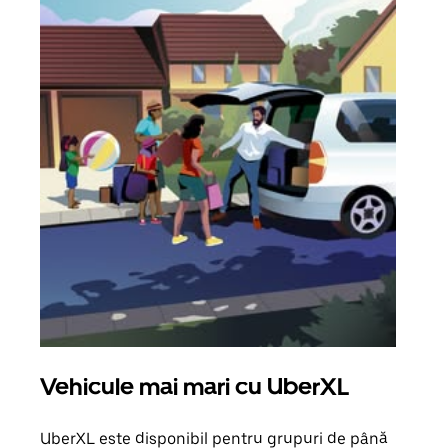
Vehicule mai mari cu UberXL
Căl
UberXL este disponibil pentru grupuri de până
Când 