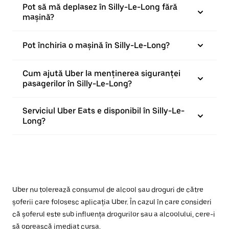
Pot să mă deplasez în Silly-Le-Long fără
mașină?
Pot închiria o mașină în Silly-Le-Long?
Cum ajută Uber la menținerea siguranței
pasagerilor în Silly-Le-Long?
Serviciul Uber Eats e disponibil în Silly-Le-
Long?
Uber nu tolerează consumul de alcool sau droguri de către
șoferii care folosesc aplicația Uber. În cazul în care consideri
că șoferul este sub influența drogurilor sau a alcoolului, cere-i
să oprească imediat cursa.