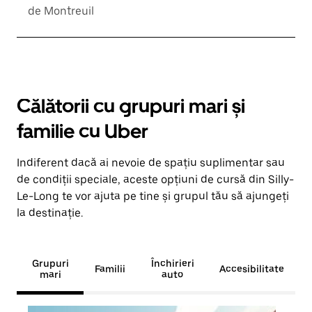
de Montreuil
Călătorii cu grupuri mari și
familie cu Uber
Indiferent dacă ai nevoie de spațiu suplimentar sau
de condiții speciale, aceste opțiuni de cursă din Silly-
Le-Long te vor ajuta pe tine și grupul tău să ajungeți
la destinație.
Grupuri
Închirieri
Familii
Accesibilitate
mari
auto