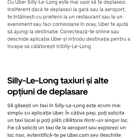
Cu Uber Silly-Le-Long este mai ușor să te deplasezi.
Indiferent dacă te deplasezi la gară sau la aeroport,
te întâlnești cu prietenii la un restaurant sau la un
eveniment sau faci comisioane în oraș, Uber te ajută
să ajungi la destinație. Conectează-te online sau
deschide aplicația Uber și introdu destinația pentru a
începe să călătorești înSilly-Le-Long.
Silly-Le-Long taxiuri și alte
opțiuni de deplasare
Să găsești un taxi în Silly-Le-Long este acum mai
simplu cu aplicația Uber. În câțiva pași, poți solicita
un taxi local și poți plăti călătoria dintr-un singur loc.
Fie că soliciți un taxi de la aeroport sau explorezi un
loc nou, autentifică-te pe Uber.com sau deschide