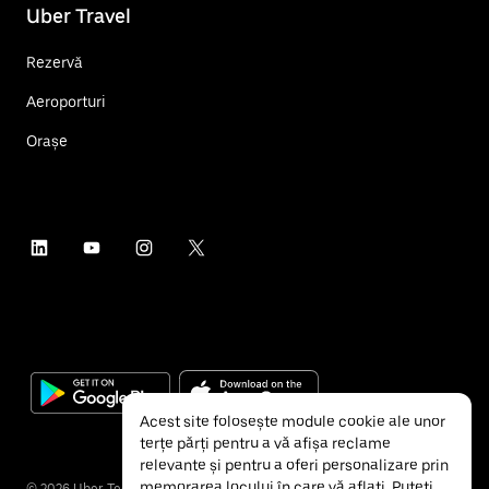
Uber Travel
Rezervă
Aeroporturi
Orașe
Acest site folosește module cookie ale unor
terțe părți pentru a vă afișa reclame
relevante și pentru a oferi personalizare prin
memorarea locului în care vă aflați. Puteți
©
2026
Uber Technologies Inc.