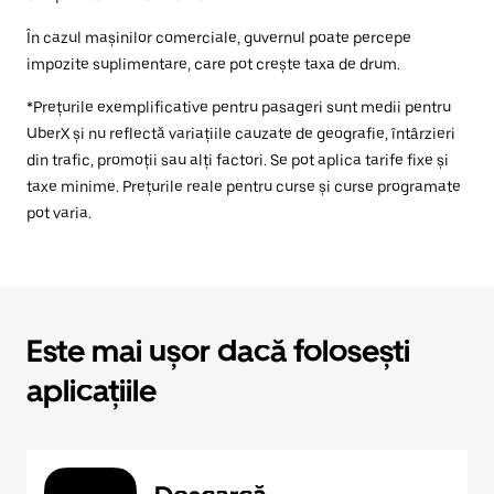
În cazul mașinilor comerciale, guvernul poate percepe
impozite suplimentare, care pot crește taxa de drum.
*Prețurile exemplificative pentru pasageri sunt medii pentru
UberX și nu reflectă variațiile cauzate de geografie, întârzieri
din trafic, promoții sau alți factori. Se pot aplica tarife fixe și
taxe minime. Prețurile reale pentru curse și curse programate
pot varia.
Este mai ușor dacă folosești
aplicațiile