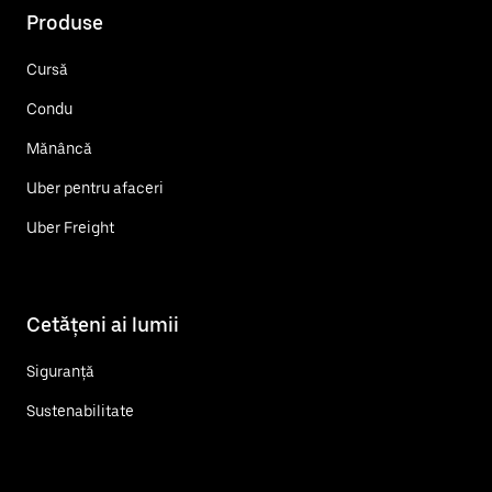
Produse
Cursă
Condu
Mănâncă
Uber pentru afaceri
Uber Freight
Cetățeni ai lumii
Siguranță
Sustenabilitate