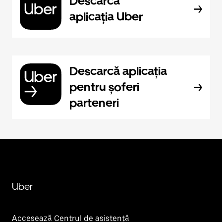
Descarcă
aplicația Uber
Descarcă aplicația
pentru șoferi
parteneri
Uber
Accesează Centrul de asistență