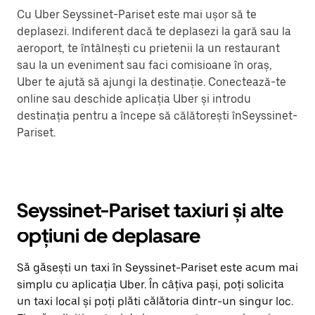
Cu Uber Seyssinet-Pariset este mai ușor să te
deplasezi. Indiferent dacă te deplasezi la gară sau la
aeroport, te întâlnești cu prietenii la un restaurant
sau la un eveniment sau faci comisioane în oraș,
Uber te ajută să ajungi la destinație. Conectează-te
online sau deschide aplicația Uber și introdu
destinația pentru a începe să călătorești înSeyssinet-
Pariset.
Seyssinet-Pariset taxiuri și alte
opțiuni de deplasare
Să găsești un taxi în Seyssinet-Pariset este acum mai
simplu cu aplicația Uber. În câțiva pași, poți solicita
un taxi local și poți plăti călătoria dintr-un singur loc.