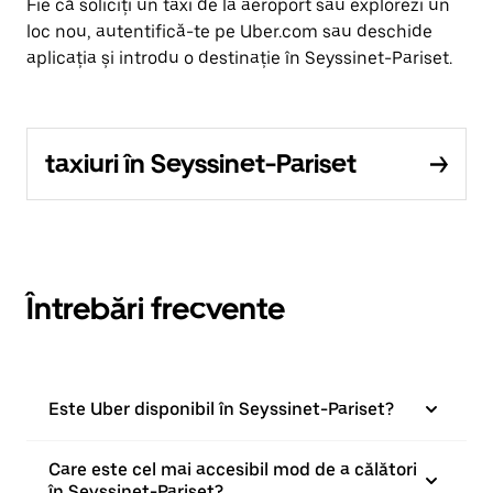
Fie că soliciți un taxi de la aeroport sau explorezi un
loc nou, autentifică-te pe Uber.com sau deschide
aplicația și introdu o destinație în Seyssinet-Pariset.
taxiuri în Seyssinet-Pariset
Întrebări frecvente
Este Uber disponibil în Seyssinet-Pariset?
Care este cel mai accesibil mod de a călători
în Seyssinet-Pariset?