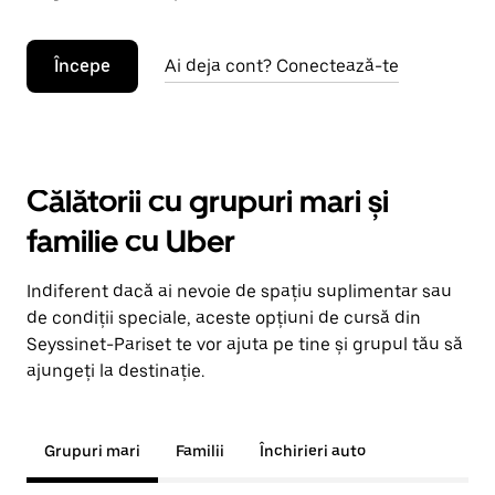
Începe
Ai deja cont? Conectează-te
Călătorii cu grupuri mari și
familie cu Uber
Indiferent dacă ai nevoie de spațiu suplimentar sau
de condiții speciale, aceste opțiuni de cursă din
Seyssinet-Pariset te vor ajuta pe tine și grupul tău să
ajungeți la destinație.
Grupuri mari
Familii
Închirieri auto