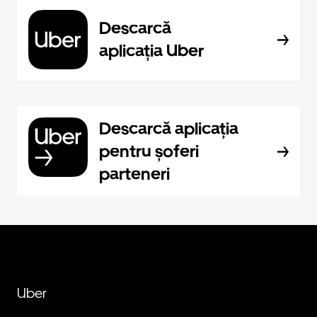
Descarcă
aplicația Uber
Descarcă aplicația
pentru șoferi
parteneri
Uber