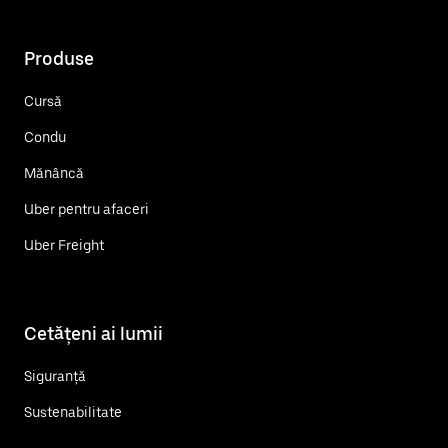
Produse
Cursă
Condu
Mănâncă
Uber pentru afaceri
Uber Freight
Cetățeni ai lumii
Siguranță
Sustenabilitate