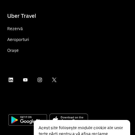
Uber Travel
Rezervă
Aeroporturi
Orașe
Acest site folosește module cookie ale unor
terțe părți pentru a vă afișa reclame