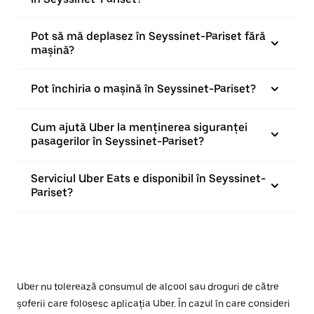
Pot să mă deplasez în Seyssinet-Pariset fără
mașină?
Pot închiria o mașină în Seyssinet-Pariset?
Cum ajută Uber la menținerea siguranței
pasagerilor în Seyssinet-Pariset?
Serviciul Uber Eats e disponibil în Seyssinet-
Pariset?
Uber nu tolerează consumul de alcool sau droguri de către
șoferii care folosesc aplicația Uber. În cazul în care consideri