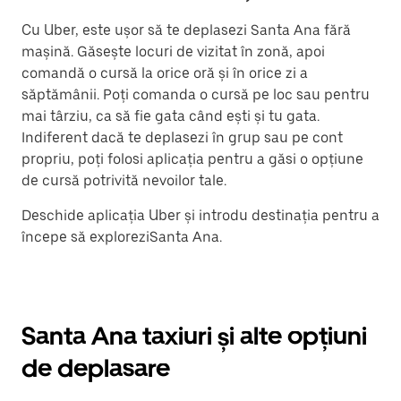
Cu Uber, este ușor să te deplasezi Santa Ana fără
mașină. Găsește locuri de vizitat în zonă, apoi
comandă o cursă la orice oră și în orice zi a
săptămânii. Poți comanda o cursă pe loc sau pentru
mai târziu, ca să fie gata când ești și tu gata.
Indiferent dacă te deplasezi în grup sau pe cont
propriu, poți folosi aplicația pentru a găsi o opțiune
de cursă potrivită nevoilor tale.
Deschide aplicația Uber și introdu destinația pentru a
începe să exploreziSanta Ana.
Santa Ana taxiuri și alte opțiuni
de deplasare