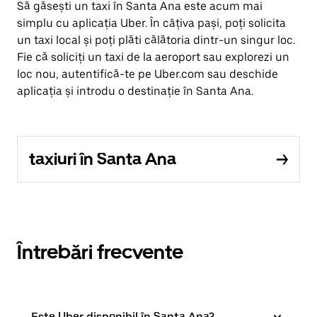
Să găsești un taxi în Santa Ana este acum mai
simplu cu aplicația Uber. În câțiva pași, poți solicita
un taxi local și poți plăti călătoria dintr-un singur loc.
Fie că soliciți un taxi de la aeroport sau explorezi un
loc nou, autentifică-te pe Uber.com sau deschide
aplicația și introdu o destinație în Santa Ana.
taxiuri în Santa Ana
Întrebări frecvente
Este Uber disponibil în Santa Ana?