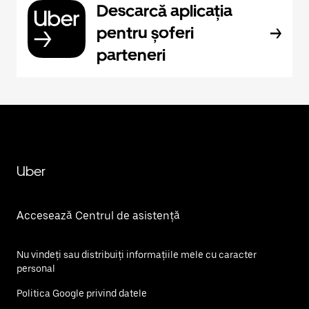
Descarcă aplicația
pentru șoferi
parteneri
Uber
Accesează Centrul de asistență
Nu vindeți sau distribuiți informațiile mele cu caracter
personal
Politica Google privind datele