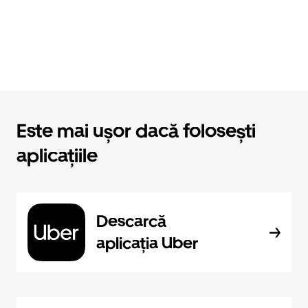
Este mai ușor dacă folosești
aplicațiile
Descarcă
aplicația Uber