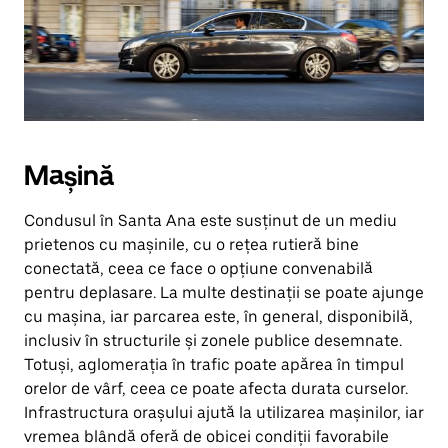
Mașină
Condusul în Santa Ana este susținut de un mediu
prietenos cu mașinile, cu o rețea rutieră bine
conectată, ceea ce face o opțiune convenabilă
pentru deplasare. La multe destinații se poate ajunge
cu mașina, iar parcarea este, în general, disponibilă,
inclusiv în structurile și zonele publice desemnate.
Totuși, aglomerația în trafic poate apărea în timpul
orelor de vârf, ceea ce poate afecta durata curselor.
Infrastructura orașului ajută la utilizarea mașinilor, iar
vremea blândă oferă de obicei condiții favorabile