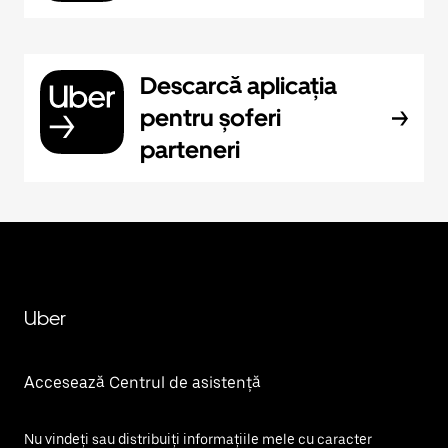
Descarcă aplicația
pentru șoferi
parteneri
Uber
Accesează Centrul de asistență
Nu vindeți sau distribuiți informațiile mele cu caracter