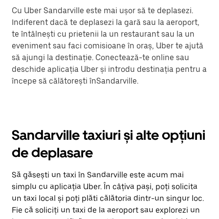
Cu Uber Sandarville este mai ușor să te deplasezi.
Indiferent dacă te deplasezi la gară sau la aeroport,
te întâlnești cu prietenii la un restaurant sau la un
eveniment sau faci comisioane în oraș, Uber te ajută
să ajungi la destinație. Conectează-te online sau
deschide aplicația Uber și introdu destinația pentru a
începe să călătorești înSandarville.
Sandarville taxiuri și alte opțiuni
de deplasare
Să găsești un taxi în Sandarville este acum mai
simplu cu aplicația Uber. În câțiva pași, poți solicita
un taxi local și poți plăti călătoria dintr-un singur loc.
Fie că soliciți un taxi de la aeroport sau explorezi un