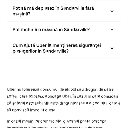
Pot să mă deplasez în Sandarville fără
mașină?
Pot închiria o mașină în Sandarville?
Cum ajută Uber la menținerea siguranței
pasagerilor în Sandarville?
Uber nu tolerează consumul de alcool sau droguri de către
șoferii care folosesc aplicația Uber. În cazul în care consideri
că șoferul este sub influența drogurilor sau a alcoolului, cere-i
să oprească imediat cursa.
În cazul mașinilor comerciale, guvernul poate percepe