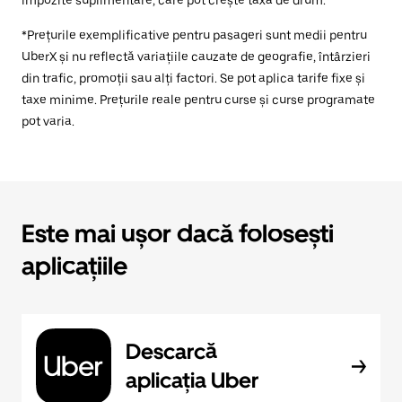
impozite suplimentare, care pot crește taxa de drum.
*Prețurile exemplificative pentru pasageri sunt medii pentru
UberX și nu reflectă variațiile cauzate de geografie, întârzieri
din trafic, promoții sau alți factori. Se pot aplica tarife fixe și
taxe minime. Prețurile reale pentru curse și curse programate
pot varia.
Este mai ușor dacă folosești
aplicațiile
Descarcă
aplicația Uber