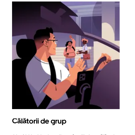
Călătorii de grup
Sol