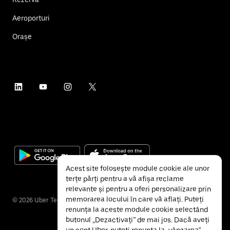
Aeroporturi
Orașe
Acest site folosește module cookie ale unor
terțe părți pentru a vă afișa reclame
relevante și pentru a oferi personalizare prin
memorarea locului în care vă aflați. Puteți
©
2026
Uber Technologies Inc.
renunța la aceste module cookie selectând
butonul „Dezactivați” de mai jos. Dacă aveți