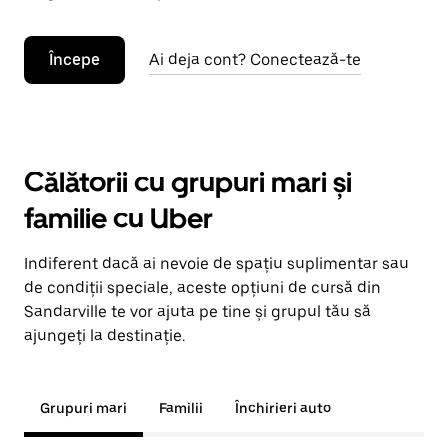
Începe
Ai deja cont? Conectează-te
Călătorii cu grupuri mari și
familie cu Uber
Indiferent dacă ai nevoie de spațiu suplimentar sau
de condiții speciale, aceste opțiuni de cursă din
Sandarville te vor ajuta pe tine și grupul tău să
ajungeți la destinație.
Grupuri mari
Familii
Închirieri auto