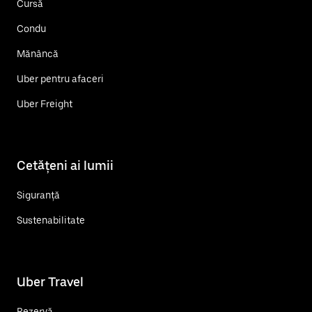
Cursă
Condu
Mănâncă
Uber pentru afaceri
Uber Freight
Cetățeni ai lumii
Siguranță
Sustenabilitate
Uber Travel
Rezervă