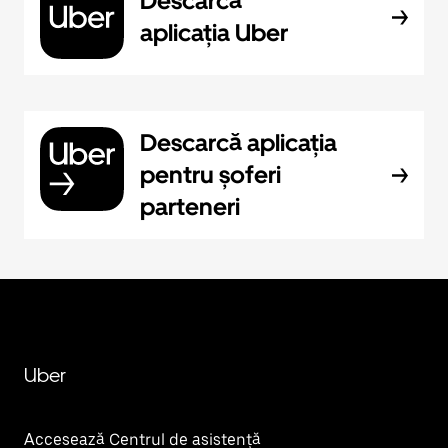
Descarcă
aplicația Uber
Descarcă aplicația
pentru șoferi
parteneri
Uber
Accesează Centrul de asistență