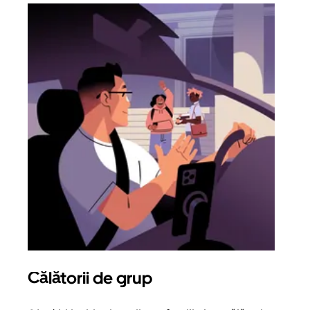
Călătorii de grup
Sol