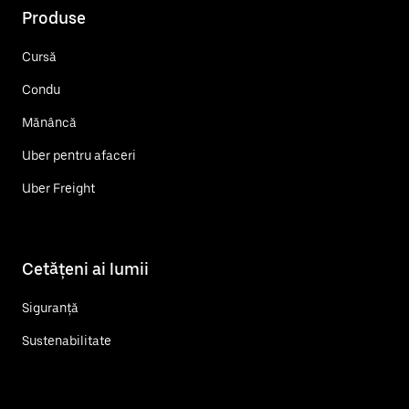
Produse
Cursă
Condu
Mănâncă
Uber pentru afaceri
Uber Freight
Cetățeni ai lumii
Siguranță
Sustenabilitate