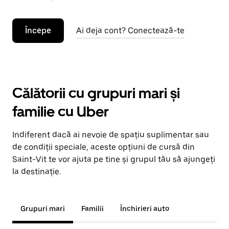
Începe
Ai deja cont? Conectează-te
Călătorii cu grupuri mari și
familie cu Uber
Indiferent dacă ai nevoie de spațiu suplimentar sau
de condiții speciale, aceste opțiuni de cursă din
Saint-Vit te vor ajuta pe tine și grupul tău să ajungeți
la destinație.
Grupuri mari
Familii
Închirieri auto