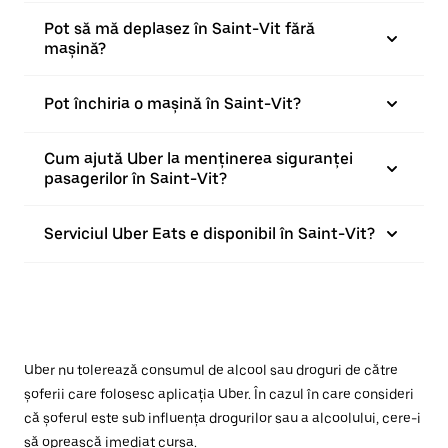
Pot să mă deplasez în Saint-Vit fără
mașină?
Pot închiria o mașină în Saint-Vit?
Cum ajută Uber la menținerea siguranței
pasagerilor în Saint-Vit?
Serviciul Uber Eats e disponibil în Saint-Vit?
Uber nu tolerează consumul de alcool sau droguri de către
șoferii care folosesc aplicația Uber. În cazul în care consideri
că șoferul este sub influența drogurilor sau a alcoolului, cere-i
să oprească imediat cursa.