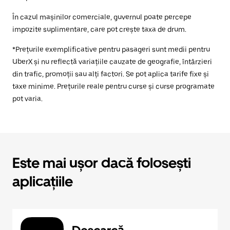
În cazul mașinilor comerciale, guvernul poate percepe
impozite suplimentare, care pot crește taxa de drum.
*Prețurile exemplificative pentru pasageri sunt medii pentru
UberX și nu reflectă variațiile cauzate de geografie, întârzieri
din trafic, promoții sau alți factori. Se pot aplica tarife fixe și
taxe minime. Prețurile reale pentru curse și curse programate
pot varia.
Este mai ușor dacă folosești
aplicațiile