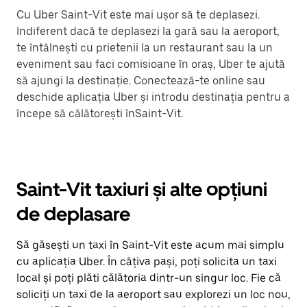
Cu Uber Saint-Vit este mai ușor să te deplasezi.
Indiferent dacă te deplasezi la gară sau la aeroport,
te întâlnești cu prietenii la un restaurant sau la un
eveniment sau faci comisioane în oraș, Uber te ajută
să ajungi la destinație. Conectează-te online sau
deschide aplicația Uber și introdu destinația pentru a
începe să călătorești înSaint-Vit.
Saint-Vit taxiuri și alte opțiuni
de deplasare
Să găsești un taxi în Saint-Vit este acum mai simplu
cu aplicația Uber. În câțiva pași, poți solicita un taxi
local și poți plăti călătoria dintr-un singur loc. Fie că
soliciți un taxi de la aeroport sau explorezi un loc nou,