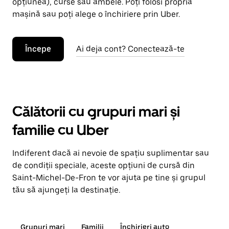
opțiunea), curse sau ambele. Poți folosi propria
mașină sau poți alege o închiriere prin Uber.
Începe
Ai deja cont? Conectează-te
Călătorii cu grupuri mari și
familie cu Uber
Indiferent dacă ai nevoie de spațiu suplimentar sau
de condiții speciale, aceste opțiuni de cursă din
Saint-Michel-De-Fron te vor ajuta pe tine și grupul
tău să ajungeți la destinație.
Grupuri mari
Familii
Închirieri auto