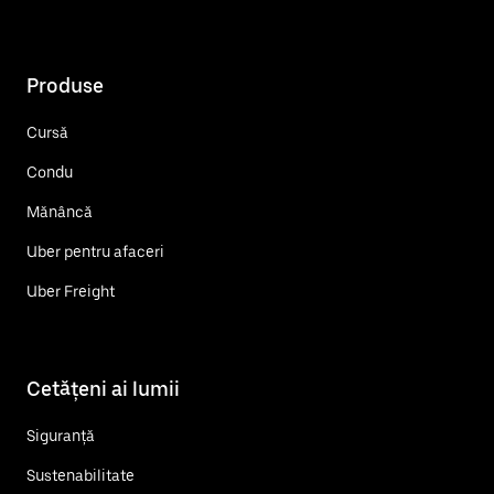
Produse
Cursă
Condu
Mănâncă
Uber pentru afaceri
Uber Freight
Cetățeni ai lumii
Siguranță
Sustenabilitate