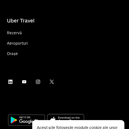
Uber Travel
Rezervă
Aeroporturi
Orașe
Acest site folosește module cookie ale unor