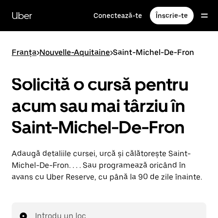
Accesează
direct
Uber
Conectează-te
Înscrie-te
conținutul
principal
Franța
>
Nouvelle-Aquitaine
>
Saint-Michel-De-Fron
Solicită o cursă pentru
acum sau mai târziu în
Saint-Michel-De-Fron
Adaugă detaliile cursei, urcă și călătorește Saint-
Michel-De-Fron. . . . Sau programează oricând în
avans cu Uber Reserve, cu până la 90 de zile înainte.
Introdu un loc