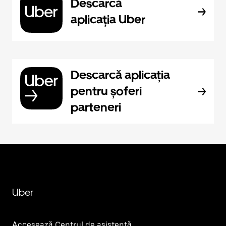
Descarcă
aplicația Uber
Descarcă aplicația
pentru șoferi
parteneri
Uber
Accesează Centrul de asistență