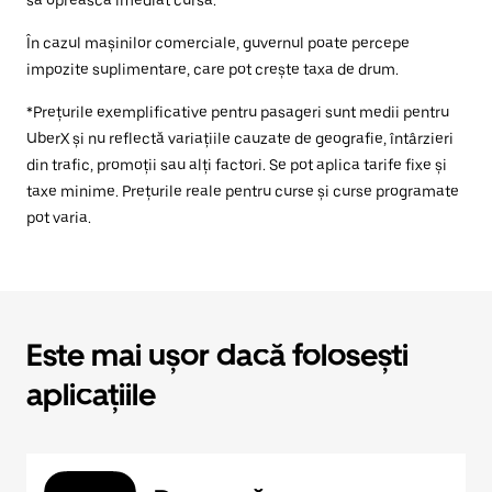
să oprească imediat cursa.
În cazul mașinilor comerciale, guvernul poate percepe
impozite suplimentare, care pot crește taxa de drum.
*Prețurile exemplificative pentru pasageri sunt medii pentru
UberX și nu reflectă variațiile cauzate de geografie, întârzieri
din trafic, promoții sau alți factori. Se pot aplica tarife fixe și
taxe minime. Prețurile reale pentru curse și curse programate
pot varia.
Este mai ușor dacă folosești
aplicațiile