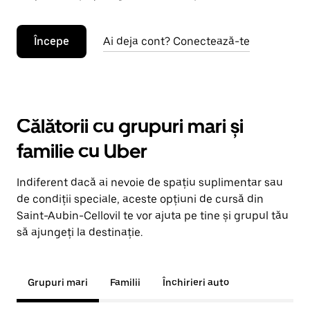
Începe
Ai deja cont? Conectează-te
Călătorii cu grupuri mari și
familie cu Uber
Indiferent dacă ai nevoie de spațiu suplimentar sau
de condiții speciale, aceste opțiuni de cursă din
Saint-Aubin-Cellovil te vor ajuta pe tine și grupul tău
să ajungeți la destinație.
Grupuri mari
Familii
Închirieri auto