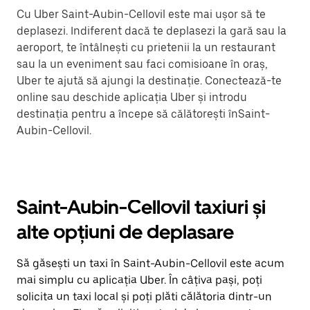
Cu Uber Saint-Aubin-Cellovil este mai ușor să te
deplasezi. Indiferent dacă te deplasezi la gară sau la
aeroport, te întâlnești cu prietenii la un restaurant
sau la un eveniment sau faci comisioane în oraș,
Uber te ajută să ajungi la destinație. Conectează-te
online sau deschide aplicația Uber și introdu
destinația pentru a începe să călătorești înSaint-
Aubin-Cellovil.
Saint-Aubin-Cellovil taxiuri și
alte opțiuni de deplasare
Să găsești un taxi în Saint-Aubin-Cellovil este acum
mai simplu cu aplicația Uber. În câțiva pași, poți
solicita un taxi local și poți plăti călătoria dintr-un