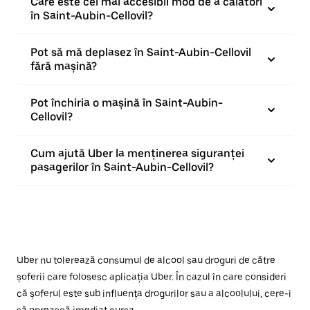
Care este cel mai accesibil mod de a călători
în Saint-Aubin-Cellovil?
Pot să mă deplasez în Saint-Aubin-Cellovil
fără mașină?
Pot închiria o mașină în Saint-Aubin-
Cellovil?
Cum ajută Uber la menținerea siguranței
pasagerilor în Saint-Aubin-Cellovil?
Uber nu tolerează consumul de alcool sau droguri de către
șoferii care folosesc aplicația Uber. În cazul în care consideri
că șoferul este sub influența drogurilor sau a alcoolului, cere-i