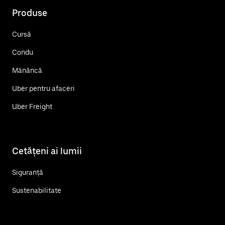
Produse
Cursă
Condu
Mănâncă
Uber pentru afaceri
Uber Freight
Cetățeni ai lumii
Siguranță
Sustenabilitate