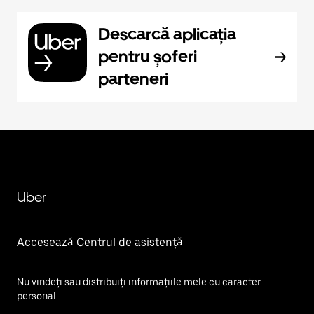
Descarcă aplicația
pentru șoferi
parteneri
Uber
Accesează Centrul de asistență
Nu vindeți sau distribuiți informațiile mele cu caracter
personal