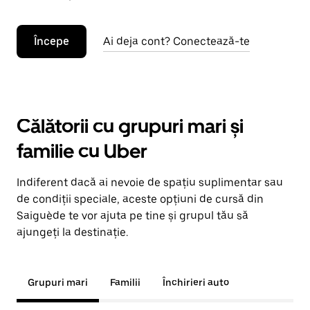
Începe
Ai deja cont? Conectează-te
Călătorii cu grupuri mari și
familie cu Uber
Indiferent dacă ai nevoie de spațiu suplimentar sau
de condiții speciale, aceste opțiuni de cursă din
Saiguède te vor ajuta pe tine și grupul tău să
ajungeți la destinație.
Grupuri mari
Familii
Închirieri auto