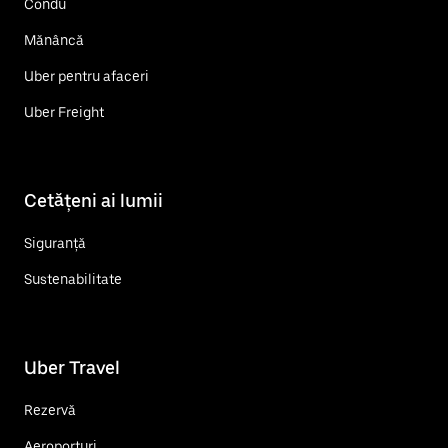
Condu
Mănâncă
Uber pentru afaceri
Uber Freight
Cetățeni ai lumii
Siguranță
Sustenabilitate
Uber Travel
Rezervă
Aeroporturi