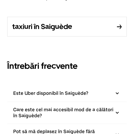
taxiuri în Saiguède
Întrebări frecvente
Este Uber disponibil în Saiguède?
Care este cel mai accesibil mod de a călători
în Saiguède?
Pot să mă deplasez în Saiguède fără