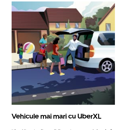
Vehicule mai mari cu UberXL
Căl