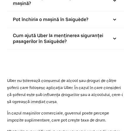
mașină?
Pot închiria o mașină în Saiguède?
Cum ajută Uber la menținerea siguranței
pasagerilor în Saiguède?
Uber nu tolerează consumul de alcool sau droguri de către
șoferii care folosesc aplicația Uber. În cazul în care consideri
că șoferul este sub influența drogurilor sau a alcoolului, cere-i
să oprească imediat cursa.
În cazul mașinilor comerciale, guvernul poate percepe
impozite suplimentare, care pot crește taxa de drum.