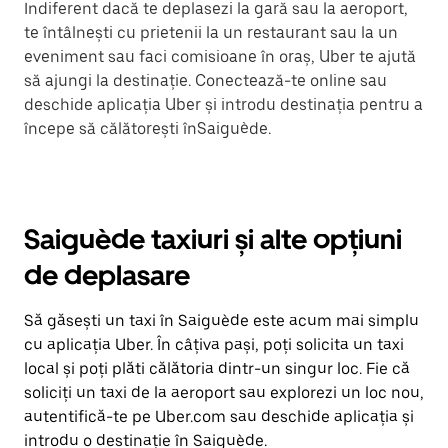
Indiferent dacă te deplasezi la gară sau la aeroport,
te întâlnești cu prietenii la un restaurant sau la un
eveniment sau faci comisioane în oraș, Uber te ajută
să ajungi la destinație. Conectează-te online sau
deschide aplicația Uber și introdu destinația pentru a
începe să călătorești înSaiguède.
Saiguède taxiuri și alte opțiuni
de deplasare
Să găsești un taxi în Saiguède este acum mai simplu
cu aplicația Uber. În câțiva pași, poți solicita un taxi
local și poți plăti călătoria dintr-un singur loc. Fie că
soliciți un taxi de la aeroport sau explorezi un loc nou,
autentifică-te pe Uber.com sau deschide aplicația și
introdu o destinație în Saiguède.