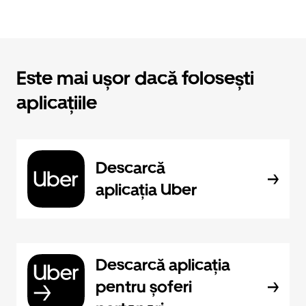
Este mai ușor dacă folosești
aplicațiile
Descarcă
aplicația Uber
Descarcă aplicația
pentru șoferi