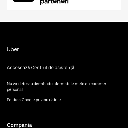
parteneri
Uber
Accesează Centrul de asistență
Nu vindeți sau distribuiți informațiile mele cu caracter
personal
Politica Google privind datele
Compania