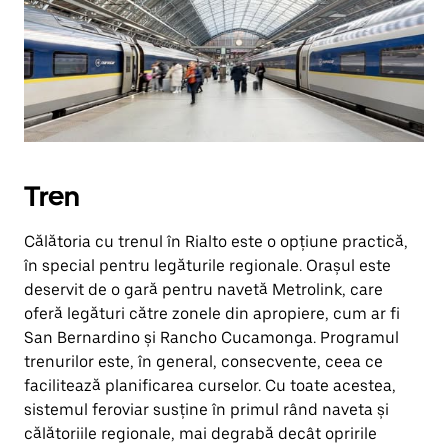
Tren
Călătoria cu trenul în Rialto este o opțiune practică,
în special pentru legăturile regionale. Orașul este
deservit de o gară pentru navetă Metrolink, care
oferă legături către zonele din apropiere, cum ar fi
San Bernardino și Rancho Cucamonga. Programul
trenurilor este, în general, consecvente, ceea ce
facilitează planificarea curselor. Cu toate acestea,
sistemul feroviar susține în primul rând naveta și
călătoriile regionale, mai degrabă decât opririle