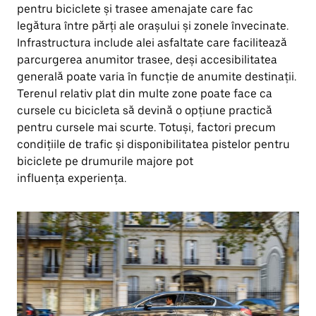
pentru biciclete și trasee amenajate care fac
legătura între părți ale orașului și zonele învecinate.
Infrastructura include alei asfaltate care facilitează
parcurgerea anumitor trasee, deși accesibilitatea
generală poate varia în funcție de anumite destinații.
Terenul relativ plat din multe zone poate face ca
cursele cu bicicleta să devină o opțiune practică
pentru cursele mai scurte. Totuși, factori precum
condițiile de trafic și disponibilitatea pistelor pentru
biciclete pe drumurile majore pot
influența experiența.