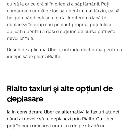
cursă la orice oră și în orice zi a săptămânii. Poți
comanda o cursă pe loc sau pentru mai târziu, ca să
fie gata când ești și tu gata. Indiferent dacă te
deplasezi în grup sau pe cont propriu, poți folosi
aplicația pentru a găsi o opțiune de cursă potrivită
nevoilor tale.
Deschide aplicația Uber și introdu destinația pentru a
începe să exploreziRialto.
Rialto taxiuri și alte opțiuni de
deplasare
Ia în considerare Uber ca alternativă la taxiuri atunci
când ai nevoie să te deplasezi prin Rialto. Cu Uber,
poți înlocui ridicarea unui taxi de pe stradă cu