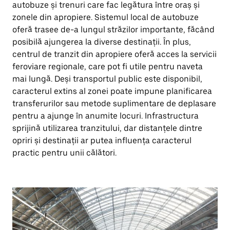
autobuze și trenuri care fac legătura între oraș și
zonele din apropiere. Sistemul local de autobuze
oferă trasee de-a lungul străzilor importante, făcând
posibilă ajungerea la diverse destinații. În plus,
centrul de tranzit din apropiere oferă acces la servicii
feroviare regionale, care pot fi utile pentru naveta
mai lungă. Deși transportul public este disponibil,
caracterul extins al zonei poate impune planificarea
transferurilor sau metode suplimentare de deplasare
pentru a ajunge în anumite locuri. Infrastructura
sprijină utilizarea tranzitului, dar distanțele dintre
opriri și destinații ar putea influența caracterul
practic pentru unii călători.