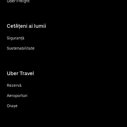
Uber Freight
Cetățeni ai lumii
Siguranță
Sustenabilitate
Uber Travel
Rezervă
Aeroporturi
Orașe