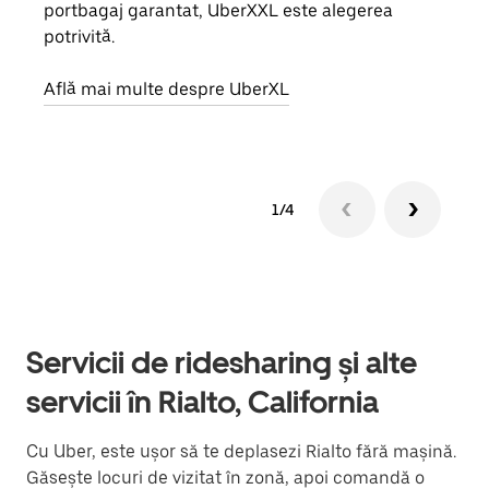
portbagaj garantat, UberXXL este alegerea
prop
potrivită.
Află
Află mai multe despre UberXL
1/4
Servicii de ridesharing și alte
servicii în Rialto, California
Cu Uber, este ușor să te deplasezi Rialto fără mașină.
Găsește locuri de vizitat în zonă, apoi comandă o